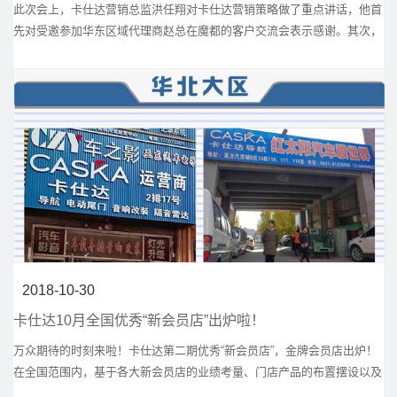
此次会上，卡仕达营销总监洪任翔对卡仕达营销策略做了重点讲话，他首
先对受邀参加华东区域代理商赵总在魔都的客户交流会表示感谢。其次，
重点对卡仕达今年的动向作了分享
2018-10-30
卡仕达10月全国优秀“新会员店”出炉啦！
万众期待的时刻来啦！卡仕达第二期优秀“新会员店”，金牌会员店出炉！
在全国范围内，基于各大新会员店的业绩考量、门店产品的布置摆设以及
其他综合考量，卡仕达10月份的优秀新会员店名单终于出炉了！五大区一