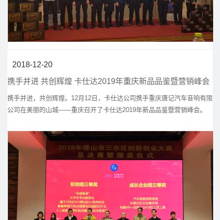
2018-12-20
携手并进 共创辉煌 卡仕达2019年重庆新品品鉴暨营销峰会
携手并进，共创辉煌。12月12日，卡仕达公司携手重庆唐记汽车音响有限
公司在美丽的山城——重庆召开了卡仕达2019年新品品鉴暨营销峰会。