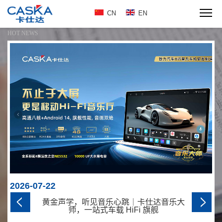
CN
EN
推荐新闻
HOT NEWS
2026-07-17
2
开车告别视觉盲区，CASKA PRO守护出
行安全