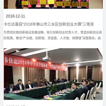
2018-12-11
卡仕达喜获“2018年佛山市三水区创新创业大赛”三等奖
为贯彻实施创新驱动发展战略，吸引创新创业优秀人才，营造创新创业良
好氛围，推动“产业链、创新链、资金链、人才链、政策链”深度融合。由
三水区经济和科技促进局、三水区人才工作领导小组办公室、共青团佛山
市三水区委员会、三水区人力资源和社会保障局联合举办了2018年三水区
创新创业大赛。