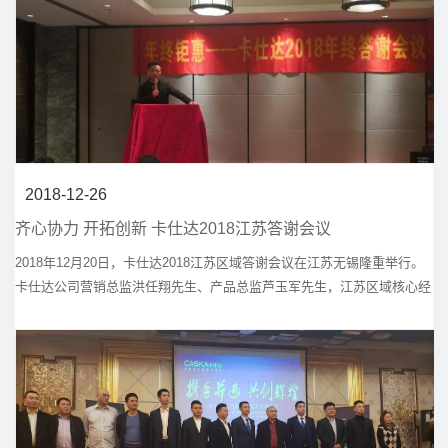
2018-12-26
齐心协力 开拓创新 卡仕达2018江苏答谢会议
2018年12月20日，卡仕达2018江苏区域答谢会议在江苏无锡隆重举行。
卡仕达公司营销总监洪任翔先生、产品总监芦玉军先生，江苏区域核心经
销商济济一堂，畅论行业之道，共同在行业变革和转型升级大背景下，制
定卡仕达未来发展路径，以意气风发的昂扬斗志拥抱未来市场。