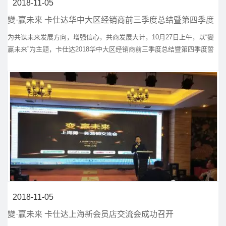
2018-11-05
變·赢未来 卡仕达华中大区经销商前三季度总结暨第四季度
誓师大会成功召开
为共谋未来发展方向，增强信心，共商发展大计，10月27日上午，以“變
赢未来”为主题，卡仕达2018华中大区经销商前三季度总结暨第四季度誓
师大会在河南郑州隆重举行。来自安徽、山东、湖北、河南的核心渠道经
销商参加了本次会议。卡仕达公司营销总监洪任翔先生、产品总监芦玉军
先生等也应邀出席了此次会议。
2018-11-05
變·赢未来 卡仕达上海新会员店交流会成功召开