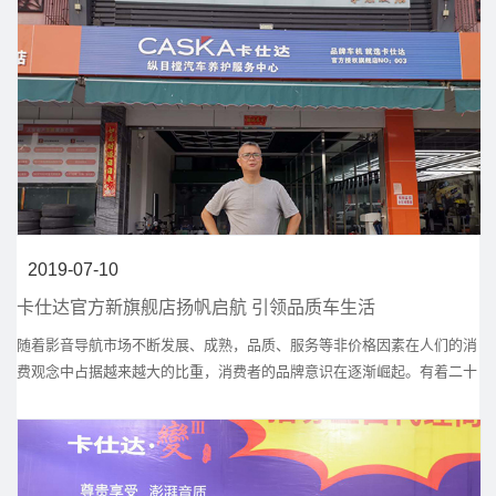
2019-07-10
卡仕达官方新旗舰店扬帆启航 引领品质车生活
随着影音导航市场不断发展、成熟，品质、服务等非价格因素在人们的消
费观念中占据越来越大的比重，消费者的品牌意识在逐渐崛起。有着二十
二年品牌沉淀的卡仕达以优异的产品品质及优质的售后服务在激烈的行业
竞争中拔得头筹，随着知名度的打响，卡仕达也逐渐发展成为消费者品
牌。