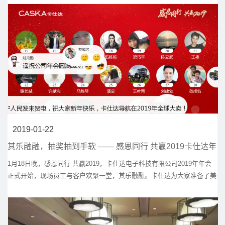
2019-01-22
其乐融融，抽奖抽到手软 —— 感恩同行 共赢2019卡仕达年
会收获满满
1月18日晚，感恩同行 共赢2019，卡仕达电子科技有限公司2019年年会
正式开始，现场员工与客户欢聚一堂，其乐融融。卡仕达为大家准备了美
味佳肴的同时也为一直支持卡仕达的优秀供应商们进行了颁奖并准备了高
达50轮的现金大奖抽奖，现场激情高涨，热情欢呼，奖品多多，现金多
多，抽奖抽到手软。