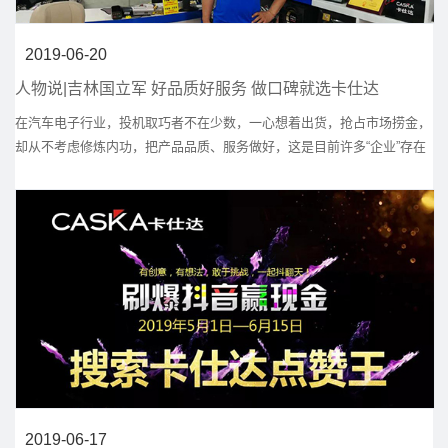
2019-06-20
人物说|吉林国立军 好品质好服务 做口碑就选卡仕达
在汽车电子行业，投机取巧者不在少数，一心想着出货，抢占市场捞金，
却从不考虑修炼内功，把产品品质、服务做好，这是目前许多“企业”存在
的问题。厂家挣钱门店背锅，苦的是这帮终端店的小老板们，产品出了问
题，客诉不断，售后找不到人，他们有苦难说。
2019-06-17