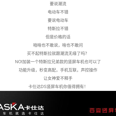
要说潮流
电动车不错
要说电动车
特斯拉不错
但是价格的话
咱啥也不敢说，啥也不敢问
买不起特斯拉就跟潮流无缘了吗？
NO!加装一个特斯拉兄弟款的竖屏车机也可以了
功能升级，秒变高配，手机互联，声控操作
让女神爱不释手
卡仕达DS竖屏车机你值得拥有！