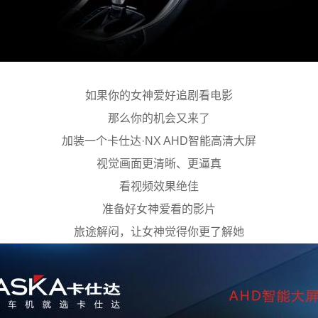
如果你的女神爱好追剧看电影
那么你的机会又来了
加装一个卡仕达·NX AHD智能高清大屏
视觉画面更清晰、更逼真
看视频效果绝佳
准备好女神爱看的影片
旅途解闷，让女神觉得你更了解她