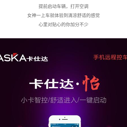
提前启动车辆，打开空调
女神一上车就体验到清凉舒适的感觉
心里对贴心的你加分不少