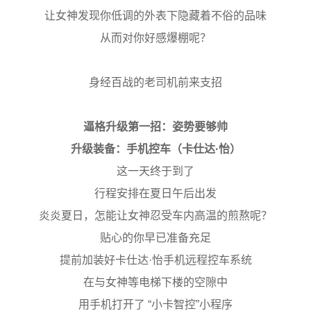
让女神发现你低调的外表下隐藏着不俗的品味
从而对你好感爆棚呢？
身经百战的老司机前来支招
逼格升级第一招：姿势要够帅
升级装备：手机控车（卡仕达·怡）
这一天终于到了
行程安排在夏日午后出发
炎炎夏日，怎能让女神忍受车内高温的煎熬呢？
贴心的你早已准备充足
提前加装好卡仕达·怡手机远程控车系统
在与女神等电梯下楼的空隙中
用手机打开了 “小卡智控”小程序