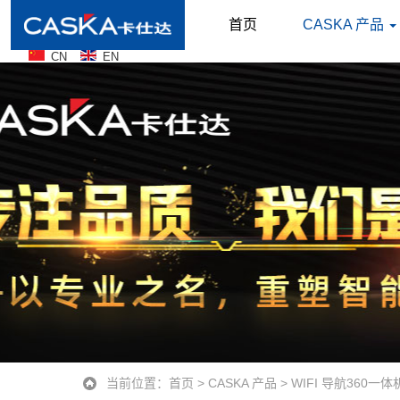
首页
CASKA 产品
CN
EN
当前位置：
首页
>
CASKA 产品
>
WIFI 导航360一体