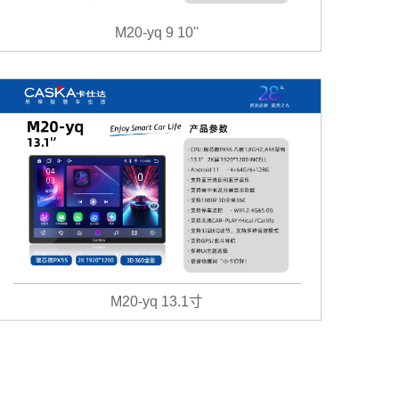
M20-yq 9 10''
M20-yq 13.1寸