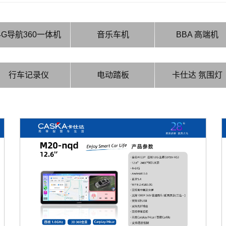
4G导航360一体机
音乐车机
BBA 高端机
行车记录仪
电动踏板
卡仕达 氛围灯