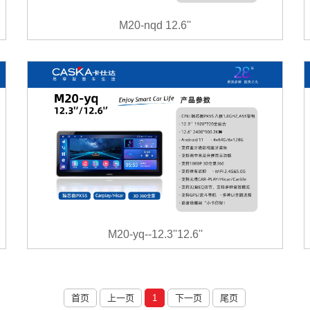
M20-nqd 12.6''
M20-yq--12.3''12.6''
首页
上一页
1
下一页
尾页