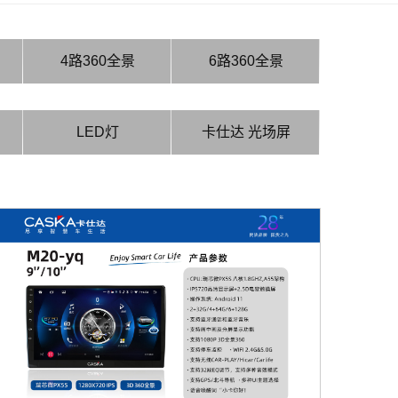
4路360全景
6路360全景
LED灯
卡仕达 光场屏