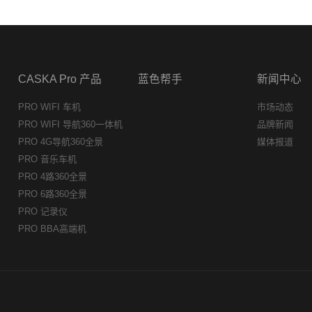
CASKA Pro 产品
蓝色帮手
新闻中心
PRO WIFI 车机
市场动态
PRO WIFI 导航360一体机
品牌新闻
PRO 4G导航360全景
媒体报道
PRO 音乐车机
PRO 4路360全景
PRO 6路360全景
PRO 记录仪
PRO BBA高端机