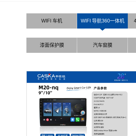
WIFI 车机
WIFI 导航360一体机
漆面保护膜
汽车窗膜