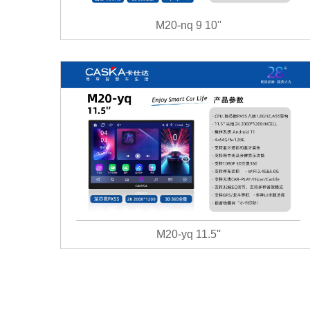
M20-nq 9 10''
M20-yq 11.5''