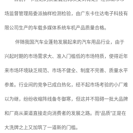
场监督管理局委派抽样检测检验，由广东卡仕达电子科技有
限公司生产的车载多媒体系统车机产品质量合格。
伴随我国汽车业蓬勃发展起来的汽车用品行业，由于
兴起时期的市场需求大、准入门槛低的市场特质，使得近年
来市场环境缺乏规范、市场不健全、制度不完善、质量水平
参差。行业间的竞争已成白热化，经不起市场考验的小厂难
以为继，纷纷收缩阵线备冬御寒，但这并不阻碍一批大品牌
和厂商从渠道直接走向消费者的发展之路。而“品质”正是在
大洗牌之上又加筑了一道新的门槛。