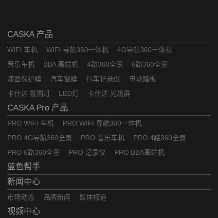
CASKA 产品
WIFI 车机
WIFI 导航360一体机
4G导航360一体机
音乐车机
BBA 高端机
4路360全景
6路360全景
漆面保护膜
汽车窗膜
行车记录仪
电动踏板
卡仕达 氛围灯
LED灯
卡仕达 光场屏
CASKA Pro 产品
PRO WIFI 车机
PRO WIFI 导航360一体机
PRO 4G导航360全景
PRO 音乐车机
PRO 4路360全景
PRO 6路360全景
PRO 记录仪
PRO BBA高端机
蓝色帮手
新闻中心
市场动态
品牌新闻
媒体报道
视频中心