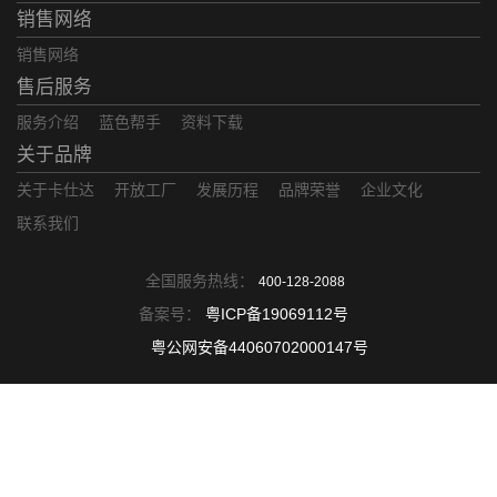
销售网络
销售网络
售后服务
服务介绍
蓝色帮手
资料下载
关于品牌
关于卡仕达
开放工厂
发展历程
品牌荣誉
企业文化
联系我们
全国服务热线：
400-128-2088
备案号：
粤ICP备19069112号
粤公网安备44060702000147号