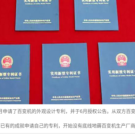
年1月申请了百变机的外观设计专利，并于6月授权公告。从双方百
业已有的成就申请自己的专利，开始没有底线地薅百变机生产厂