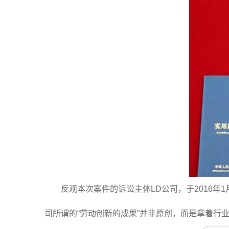
反观本次案件的诉讼主体LD公司，于2016
司所谓的“劳动创新的成果”并非原创，而是拿着行