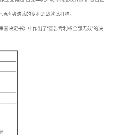
，一场声势浩荡的专利之战就此打响。
求审查决定书》中作出了“宣告专利权全部无效”的决