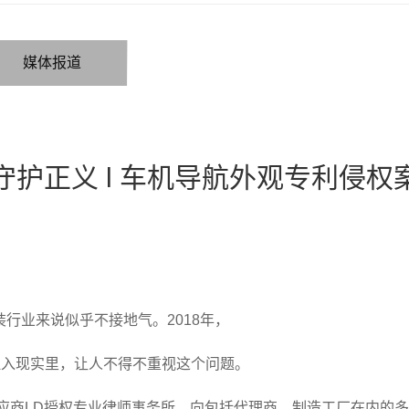
媒体报道
守护正义 l 车机导航外观专利侵权
行业来说似乎不接地气。2018年，
拉入现实里，让人不得不重视这个问题。
供应商LD授权专业律师事务所，向包括代理商、制造工厂在内的多