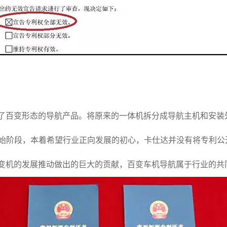
了百变形态的导航产品。将原来的一体机拆分成导航主机和安装外框
始阶段，本着希望行业正向发展的初心，卡仕达并没有将专利公开
百变机的发展推动做出的巨大的贡献，百变车机导航属于行业的共