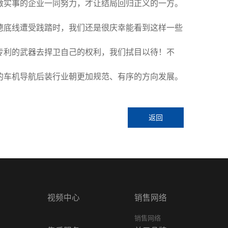
做实事的企业一同努力，才让结局回归正义的一方。
德底线遭受践踏时，我们还是很庆幸能看到这样一些
专利的武器去捍卫自己的权利，我们拭目以待！不
的车机导航后装行业朝更加规范、有序的方向发展。
返回
视频中心
销售网络
销售网络