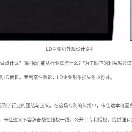
LD百变机外观设计专利
做点什么？”跟“我们能从行业拿点什么？”为了眼下的利益越过
购LD面框。专利案件败诉，LD企业形象损失难以弥补。
看到了行业的团结与正义。在这场专利的纠纷中，卡仕达本可置
义，卡仕达义不容辞奋战在维权一线，公开了专利授权，提供强有