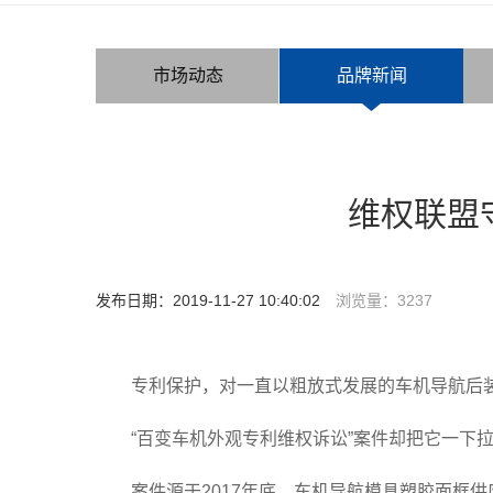
市场动态
品牌新闻
维权联盟
发布日期：2019-11-27 10:40:02
浏览量：
3237
专利保护，对一直以粗放式发展的车机导航后装
“百变车机外观专利维权诉讼”案件却把它一下
案件源于2017年底，车机导航模具塑胶面框