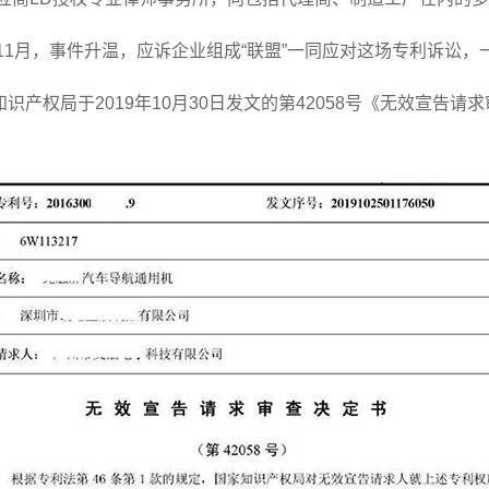
年11月，事件升温，应诉企业组成“联盟”一同应对这场专利诉讼
产权局于2019年10月30日发文的第42058号《无效宣告请