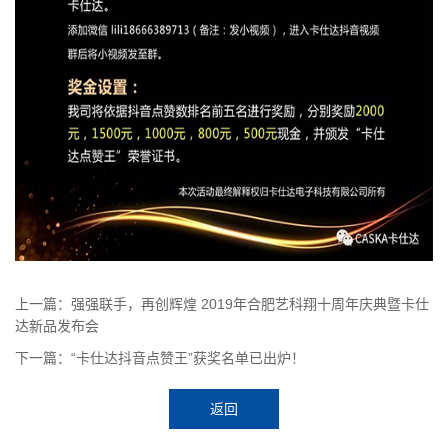
上一篇：强强联手，再创辉煌 2019年合肥艺科翔十周年庆典暨卡仕
达新品发布会
下一篇：“卡仕达抖音点赞王”获奖名单已出炉！
返回