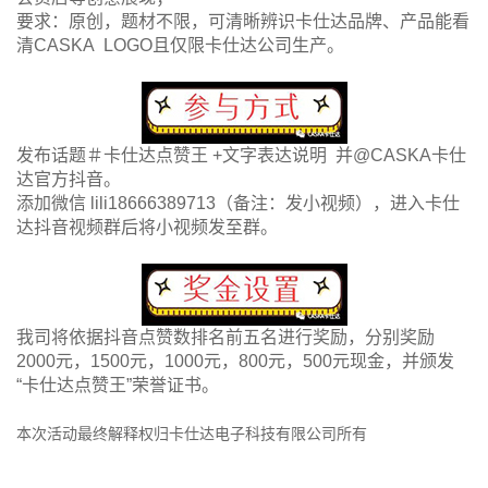
要求：原创，题材不限，可清晰辨识卡仕达品牌、产品能看
清CASKA LOGO且仅限卡仕达公司生产。
发布话题＃卡仕达点赞王 +文字表达说明 并@CASKA卡仕
达官方抖音。
添加微信 lili18666389713（备注：发小视频），进入卡仕
达抖音视频群后将小视频发至群。
我司将依据抖音点赞数排名前五名进行奖励，分别奖励
2000元，1500元，1000元，800元，500元现金，并颁发
“卡仕达点赞王”荣誉证书。
本次活动最终解释权归卡仕达电子科技有限公司所有