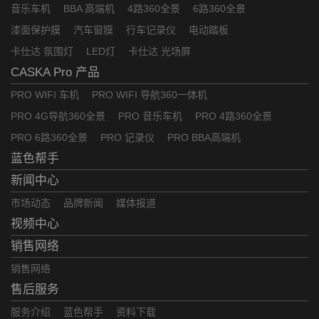
音乐车机
BBA 高端机
4路360全景
6路360全景
漆面保护膜
汽车窗膜
行车记录仪
电动踏板
卡仕达 氛围灯
LED灯
卡仕达 光场屏
CASKA Pro 产品
PRO WIFI 车机
PRO WIFI 导航360一体机
PRO 4G导航360全景
PRO 音乐车机
PRO 4路360全景
PRO 6路360全景
PRO 记录仪
PRO BBA高端机
蓝色帮手
新闻中心
市场动态
品牌新闻
媒体报道
视频中心
销售网络
销售网络
售后服务
服务介绍
蓝色帮手
资料下载