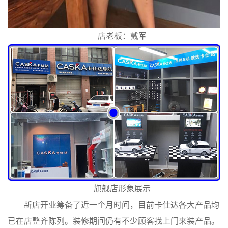
店老板：戴军
旗舰店形象展示
新店开业筹备了近一个月时间，目前卡仕达各大产品均
已在店整齐陈列。装修期间仍有不少顾客找上门来装产品。