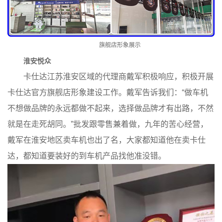
旗舰店形象展示
淮安悦众
卡仕达江苏淮安区域的代理商戴军积极响应，积极开展
卡仕达官方旗舰店形象建设工作。戴军告诉我们：“做车机
不想做品牌的永远都做不起来，选择做品牌才有出路，不然
就是在走死胡同。”批发跟零售兼着做，九年的苦心经营，
戴军在淮安地区卖车机也出了名，大家都知道他在卖卡仕
达，都知道要装好的到车机产品找他准没错。