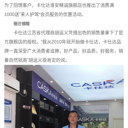
为了回馈客户，卡仕达淮安精诚旗舰店也推出了消费满
1000送”来人护驾“会员服务的优惠活动。
宿迁领翔
卡仕达江苏省代理商胡运义凭借出色的销售量拿下了官
方旗舰店的授权。“我从2010年就开始做卡仕达，卡仕达品
牌一直深受广大消费者追捧，好产品，好品质，好服务，销
量自然就高”胡运义很肯定的说。