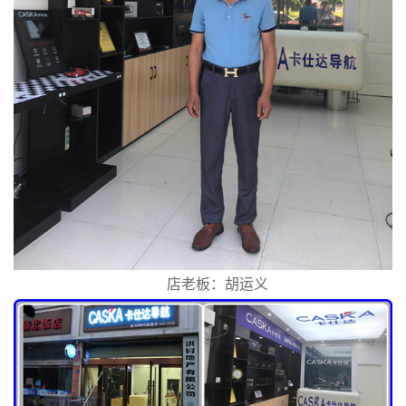
店老板：胡运义