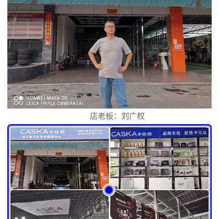
店老板：刘广权