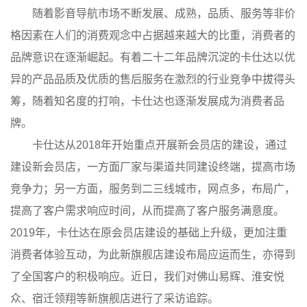
随着影音导航市场不断发展、成熟，品质、服务等非价
格因素在人们的消费观念中占据越来越大的比重，消费者的
品牌意识在逐渐崛起。有着二十二年品牌沉淀的卡仕达以优
异的产品品质及优质的售后服务在激烈的行业竞争中拔得头
筹，随着知名度的打响，卡仕达也逐渐发展成为消费者品
牌。
卡仕达从2018年开始重点开展新会员店的建设，通过
建设新会员店，一方面厂家与渠道共同建设终端，提高市场
竞争力；另一方面，服务到二三线城市，网点多，布局广，
提高了客户需求响应时间，从而提高了客户服务满意度。
2019年，卡仕达在原会员店建设的基础上升级，更加注重
消费者体验互动，为此新旗舰店建设布局应运而生，亦得到
了全国客户的积极响应。近日，我们对佛山易辉、淮安悦
众、宿迁领翔等新旗舰店进行了采访追踪。