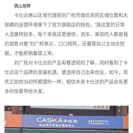
佛山易辉
卡仕达佛山区域代理商刘广权凭借优良的区域位置和大
规模的运营环境拿下了官方旗舰店的授权。“我这里的日常
人流量特别多，每个来我店里维修、洗车、美容的人都是我
的销售对象”刘广权表示，口口相传，还要靠自己主动去挖
掘，才能把销量提上来。
刘广权对卡仕达的产品有着透彻的了解，同时看到了卡
仕达这个品牌的发展机遇，便选择自己出来创业，如今，现
状正如他当初所期望的一样，相信未来卡仕达的产品会有更
多的惊喜带给大家。