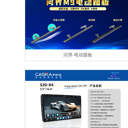
问界-电动踏板