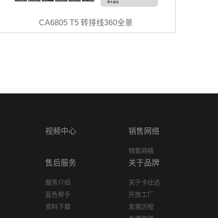
CA6805 T5 转排线360全景
视频中心
销售网络
销售网络
售后服务
关于品牌
服务介绍
关于卡仕达
蓝色帮手
开放工厂
资料下载
发展历程