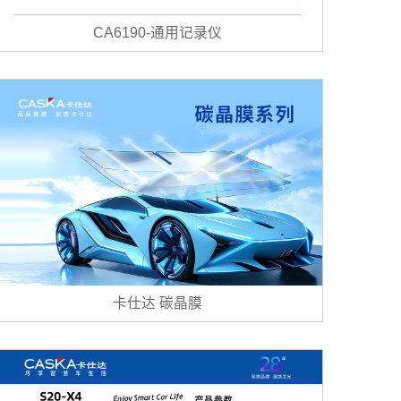
CA6190-通用记录仪
卡仕达 碳晶膜