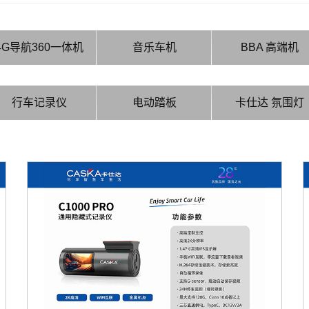
4G导航360一体机
音乐车机
BBA 高端机
行车记录仪
电动踏板
卡仕达 氛围灯