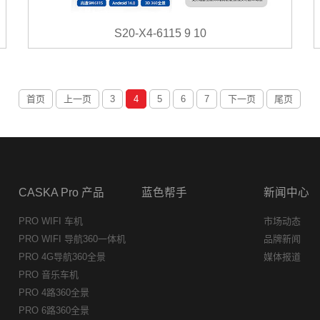
S20-X4-6115 9 10
首页
上一页
3
4
5
6
7
下一页
尾页
CASKA Pro 产品
蓝色帮手
新闻中心
PRO WIFI 车机
市场动态
PRO WIFI 导航360一体机
品牌新闻
PRO 4G导航360全景
媒体报道
PRO 音乐车机
PRO 4路360全景
PRO 6路360全景