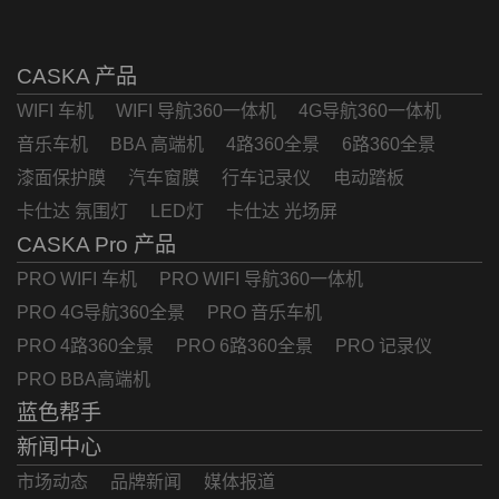
CASKA 产品
WIFI 车机
WIFI 导航360一体机
4G导航360一体机
音乐车机
BBA 高端机
4路360全景
6路360全景
漆面保护膜
汽车窗膜
行车记录仪
电动踏板
卡仕达 氛围灯
LED灯
卡仕达 光场屏
CASKA Pro 产品
PRO WIFI 车机
PRO WIFI 导航360一体机
PRO 4G导航360全景
PRO 音乐车机
PRO 4路360全景
PRO 6路360全景
PRO 记录仪
PRO BBA高端机
蓝色帮手
新闻中心
市场动态
品牌新闻
媒体报道