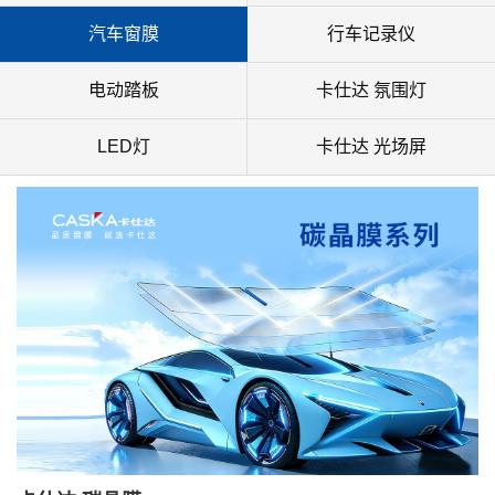
汽车窗膜
行车记录仪
电动踏板
卡仕达 氛围灯
LED灯
卡仕达 光场屏