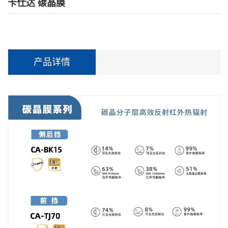
卡仕达 碳晶膜
产品详情