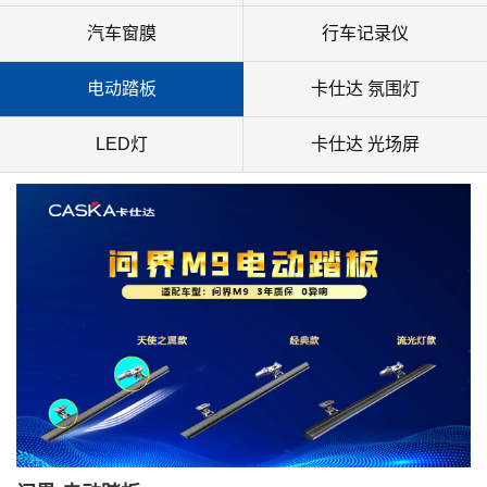
汽车窗膜
行车记录仪
电动踏板
卡仕达 氛围灯
LED灯
卡仕达 光场屏