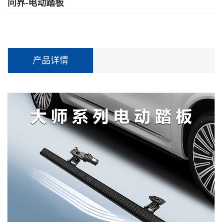
问界-电动踏板
产品详情