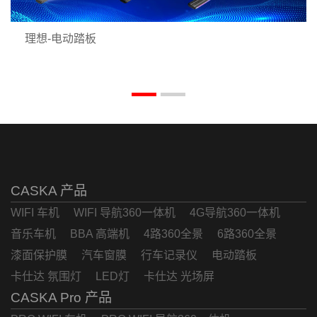
理想-电动踏板
CASKA 产品
WIFI 车机
WIFI 导航360一体机
4G导航360一体机
音乐车机
BBA 高端机
4路360全景
6路360全景
漆面保护膜
汽车窗膜
行车记录仪
电动踏板
卡仕达 氛围灯
LED灯
卡仕达 光场屏
CASKA Pro 产品