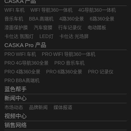
CASKA 产品
WIFI 车机
WIFI 导航360一体机
4G导航360一体机
音乐车机
BBA 高端机
4路360全景
6路360全景
漆面保护膜
汽车窗膜
行车记录仪
电动踏板
卡仕达 氛围灯
LED灯
卡仕达 光场屏
CASKA Pro 产品
PRO WIFI 车机
PRO WIFI 导航360一体机
PRO 4G导航360全景
PRO 音乐车机
PRO 4路360全景
PRO 6路360全景
PRO 记录仪
PRO BBA高端机
蓝色帮手
新闻中心
市场动态
品牌新闻
媒体报道
视频中心
销售网络