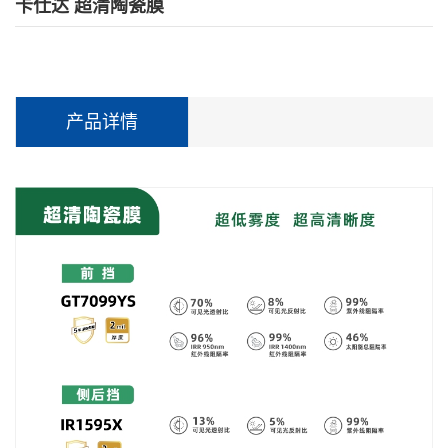
卡仕达 超清陶瓷膜
产品详情