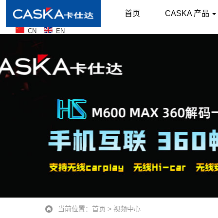
首页
CASKA 产品
CN
EN
当前位置：
首页
>
视频中心