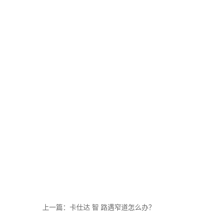
上一篇：卡仕达 智 路遇窄道怎么办？