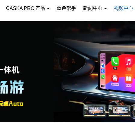
CASKA PRO 产品
蓝色帮手
新闻中心
视频中心