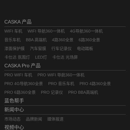
CASKA 产品
WIFI 车机
WIFI 导航360一体机
4G导航360一体机
音乐车机
BBA 高端机
4路360全景
6路360全景
漆面保护膜
汽车窗膜
行车记录仪
电动踏板
卡仕达 氛围灯
LED灯
卡仕达 光场屏
CASKA Pro 产品
PRO WIFI 车机
PRO WIFI 导航360一体机
PRO 4G导航360全景
PRO 音乐车机
PRO 4路360全景
PRO 6路360全景
PRO 记录仪
PRO BBA高端机
蓝色帮手
新闻中心
市场动态
品牌新闻
媒体报道
视频中心