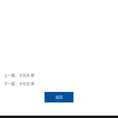
上一篇：卡仕达 智
下一篇：卡仕达 荣
返回