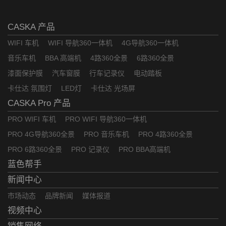
CASKA 产品
WIFI 车机
WIFI 导航360一体机
4G导航360一体机
音乐车机
BBA 高端机
4路360全景
6路360全景
漆面保护膜
汽车窗膜
行车记录仪
电动踏板
卡仕达 氛围灯
LED灯
卡仕达 光场屏
CASKA Pro 产品
PRO WIFI 车机
PRO WIFI 导航360一体机
PRO 4G导航360全景
PRO 音乐车机
PRO 4路360全景
PRO 6路360全景
PRO 记录仪
PRO BBA高端机
蓝色帮手
新闻中心
市场动态
品牌新闻
媒体报道
视频中心