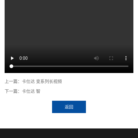
上一篇：卡仕达 变系列长视频
下一篇：卡仕达 智
返回