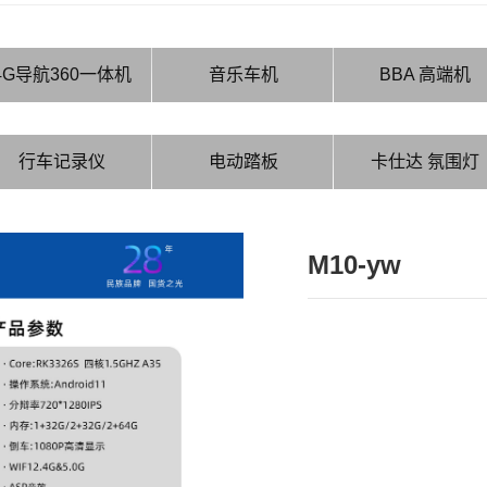
4G导航360一体机
音乐车机
BBA 高端机
行车记录仪
电动踏板
卡仕达 氛围灯
M10-yw