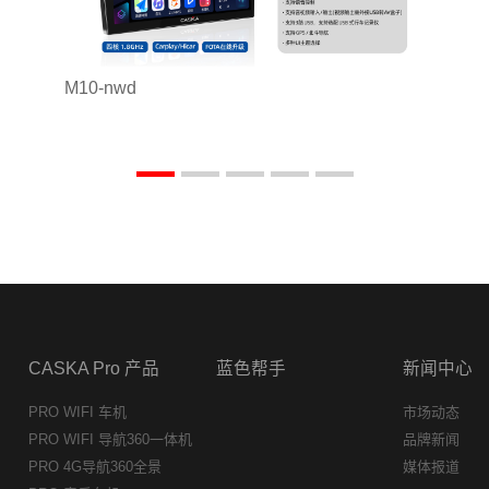
M10-nwd
CASKA Pro 产品
蓝色帮手
新闻中心
PRO WIFI 车机
市场动态
PRO WIFI 导航360一体机
品牌新闻
PRO 4G导航360全景
媒体报道