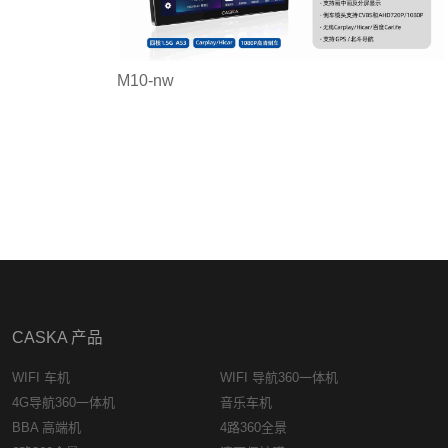
M10-nw
CASKA 产品
WIFI 车机
WIFI 导航360一体机
4G导航360一体机
音乐车机
BBA 高端机
4路360全景