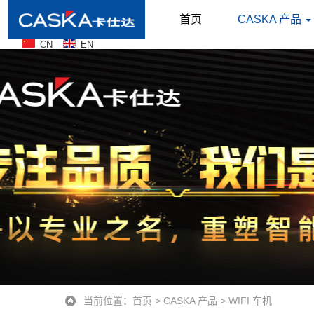
首页
CASKA 产品
CN
EN
当前位置：
首页
>
CASKA 产品
>
WIFI 车机