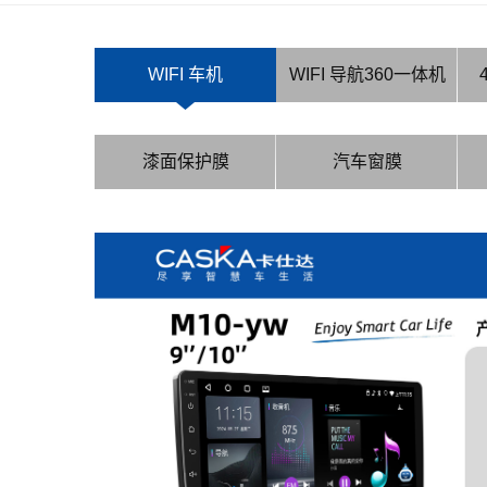
WIFI 车机
WIFI 导航360一体机
漆面保护膜
汽车窗膜