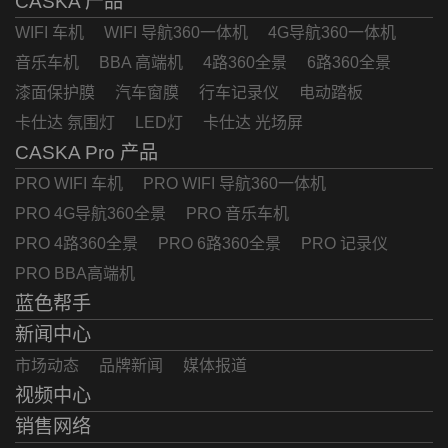
CASKA 产品
WIFI 车机
WIFI 导航360一体机
4G导航360一体机
音乐车机
BBA 高端机
4路360全景
6路360全景
漆面保护膜
汽车窗膜
行车记录仪
电动踏板
卡仕达 氛围灯
LED灯
卡仕达 光场屏
CASKA Pro 产品
PRO WIFI 车机
PRO WIFI 导航360一体机
PRO 4G导航360全景
PRO 音乐车机
PRO 4路360全景
PRO 6路360全景
PRO 记录仪
PRO BBA高端机
蓝色帮手
新闻中心
市场动态
品牌新闻
媒体报道
视频中心
销售网络