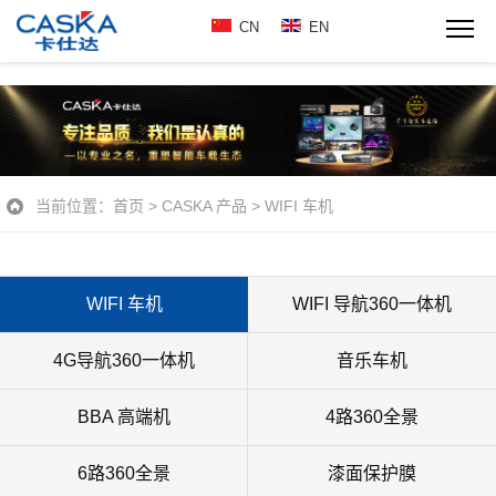
CN
EN
当前位置：
首页
>
CASKA 产品
>
WIFI 车机
WIFI 车机
WIFI 导航360一体机
4G导航360一体机
音乐车机
BBA 高端机
4路360全景
6路360全景
漆面保护膜