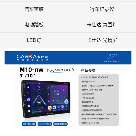
汽车窗膜
行车记录仪
电动踏板
卡仕达 氛围灯
LED灯
卡仕达 光场屏