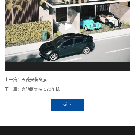
上一篇：五菱安装窗膜
下一篇：奔驰斯宾特 S70车机
返回