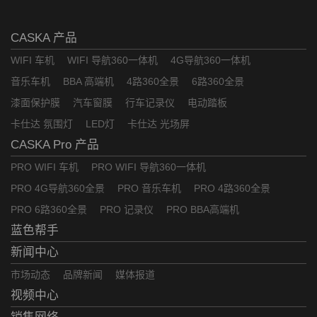
CASKA 产品
WIFI 车机
WIFI 导航360一体机
4G导航360一体机
音乐车机
BBA 高端机
4路360全景
6路360全景
漆面保护膜
汽车窗膜
行车记录仪
电动踏板
卡仕达 氛围灯
LED灯
卡仕达 光场屏
CASKA Pro 产品
PRO WIFI 车机
PRO WIFI 导航360一体机
PRO 4G导航360全景
PRO 音乐车机
PRO 4路360全景
PRO 6路360全景
PRO 记录仪
PRO BBA高端机
蓝色帮手
新闻中心
市场动态
品牌新闻
媒体报道
视频中心