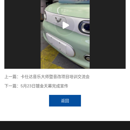
上一篇：卡仕达音乐大师暨音改项目培训交流会
下一篇：5月23日镀金天幕完成宣传
返回