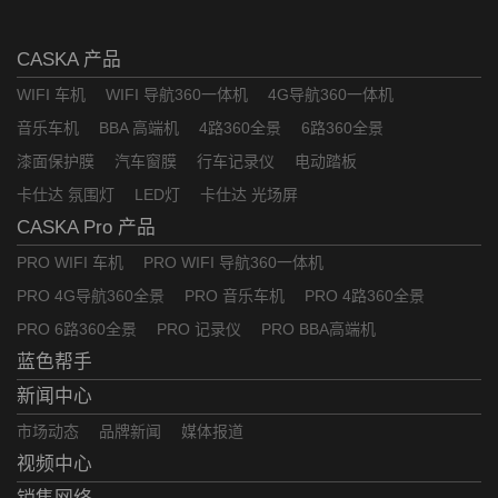
CASKA 产品
WIFI 车机
WIFI 导航360一体机
4G导航360一体机
音乐车机
BBA 高端机
4路360全景
6路360全景
漆面保护膜
汽车窗膜
行车记录仪
电动踏板
卡仕达 氛围灯
LED灯
卡仕达 光场屏
CASKA Pro 产品
PRO WIFI 车机
PRO WIFI 导航360一体机
PRO 4G导航360全景
PRO 音乐车机
PRO 4路360全景
PRO 6路360全景
PRO 记录仪
PRO BBA高端机
蓝色帮手
新闻中心
市场动态
品牌新闻
媒体报道
视频中心