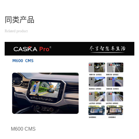
同类产品
Related product
M600 CMS