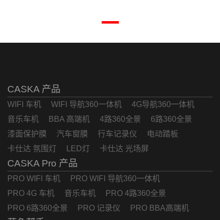
CASKA 产品
WIFI 车机
WIFI 导航360一体机
4G导航360一体机
音乐车机
BBA 高端机
4路360全景
6路360全景
漆面保护膜
汽车窗膜
行车记录仪
电动踏板
卡仕达 氛围灯
LED灯
卡仕达 光场屏
CASKA Pro 产品
PRO WIFI 车机
PRO WIFI 导航360一体机
PRO 4G 车机
音乐车机
PRO 4路360全景
PRO 6路360全景
PRO 记录仪
PRO BBA高端机