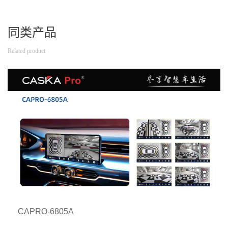
同类产品
Related product
CAPRO-6805A