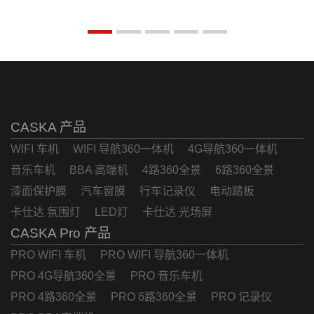
CASKA 产品
WIFI 车机
WIFI 导航360一体机
4G导航360一体机
音乐车机
BBA 高端机
4路360全景
6路360全景
漆面保护膜
汽车窗膜
行车记录仪
电动踏板
卡仕达 氛围灯
LED灯
卡仕达 光场屏
CASKA Pro 产品
PRO WIFI 车机
PRO WIFI 导航360一体机
PRO 4G导航360全景
PRO 音乐车机
PRO 4路360全景
PRO 6路360全景
PRO 记录仪