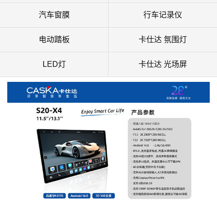
汽车窗膜
行车记录仪
电动踏板
卡仕达 氛围灯
LED灯
卡仕达 光场屏