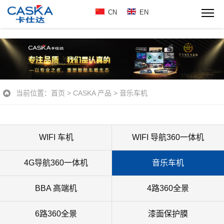
CN
EN
当前位置：
首页
>
CASKA 产品
>
音乐车机
WIFI 车机
WIFI 导航360一体机
4G导航360一体机
音乐车机
BBA 高端机
4路360全景
6路360全景
漆面保护膜