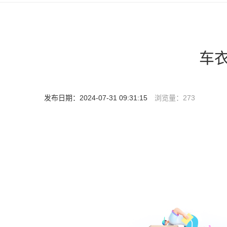
车
发布日期：2024-07-31 09:31:15
浏览量：
273