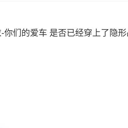
衣-你们的爱车 是否已经穿上了隐形