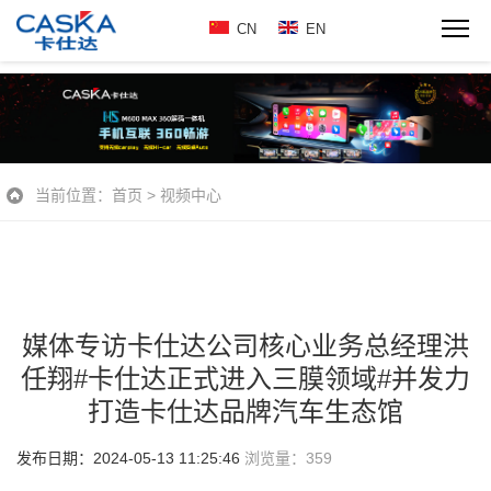
CN
EN
当前位置：
首页
>
视频中心
媒体专访卡仕达公司核心业务总经理洪
任翔#卡仕达正式进入三膜领域#并发力
打造卡仕达品牌汽车生态馆
发布日期：2024-05-13 11:25:46
浏览量：
359