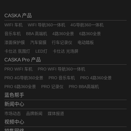
CASKA 产品
WIFI 车机
WIFI 导航360一体机
4G导航360一体机
音乐车机
BBA 高端机
4路360全景
6路360全景
漆面保护膜
汽车窗膜
行车记录仪
电动踏板
卡仕达 氛围灯
LED灯
卡仕达 光场屏
CASKA Pro 产品
PRO WIFI 车机
PRO WIFI 导航360一体机
PRO 4G导航360全景
PRO 音乐车机
PRO 4路360全景
PRO 6路360全景
PRO 记录仪
PRO BBA高端机
蓝色帮手
新闻中心
市场动态
品牌新闻
媒体报道
视频中心