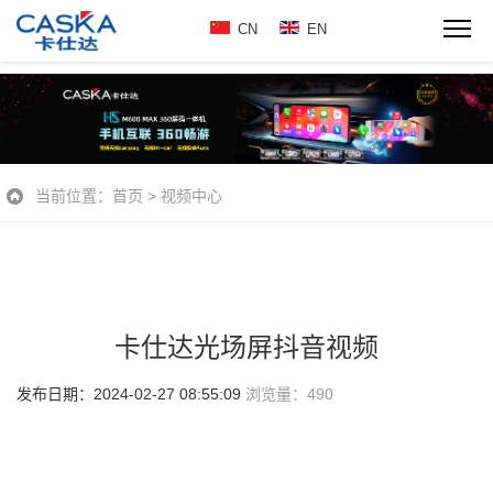
CN
EN
当前位置：
首页
>
视频中心
卡仕达光场屏抖音视频
发布日期：2024-02-27 08:55:09
浏览量：
490