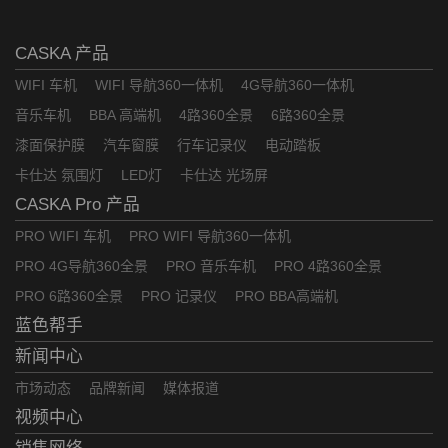
CASKA 产品
WIFI 车机
WIFI 导航360一体机
4G导航360一体机
音乐车机
BBA 高端机
4路360全景
6路360全景
漆面保护膜
汽车窗膜
行车记录仪
电动踏板
卡仕达 氛围灯
LED灯
卡仕达 光场屏
CASKA Pro 产品
PRO WIFI 车机
PRO WIFI 导航360一体机
PRO 4G导航360全景
PRO 音乐车机
PRO 4路360全景
PRO 6路360全景
PRO 记录仪
PRO BBA高端机
蓝色帮手
新闻中心
市场动态
品牌新闻
媒体报道
视频中心