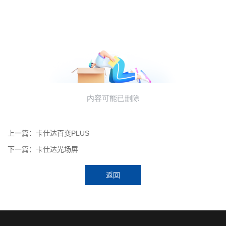
上一篇：卡仕达百变PLUS
下一篇：卡仕达光场屏
返回