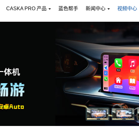
CASKA PRO 产品
蓝色帮手
新闻中心
视频中心