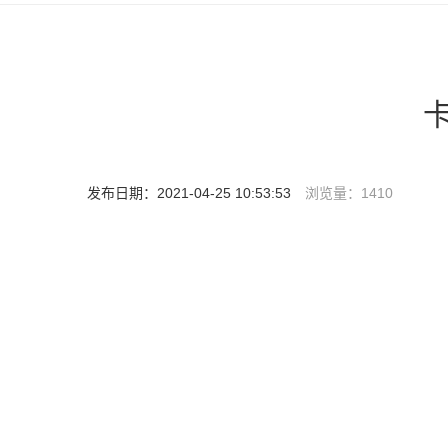
卡
发布日期：2021-04-25 10:53:53
浏览量：
1410