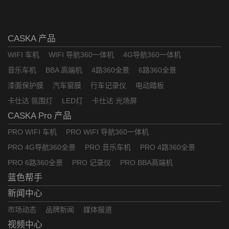
CASKA 产品
WIFI 车机
WIFI 导航360一体机
4G导航360一体机
音乐车机
BBA 高端机
4路360全景
6路360全景
漆面保护膜
汽车窗膜
行车记录仪
电动踏板
卡仕达 氛围灯
LED灯
卡仕达 光场屏
CASKA Pro 产品
PRO WIFI 车机
PRO WIFI 导航360一体机
PRO 4G导航360全景
PRO 音乐车机
PRO 4路360全景
PRO 6路360全景
PRO 记录仪
PRO BBA高端机
蓝色帮手
新闻中心
市场动态
品牌新闻
媒体报道
视频中心