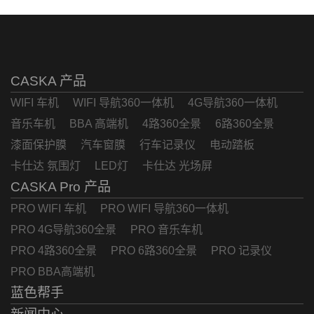
CASKA 产品
WIFI 车机
WIFI 导航360一体机
4G导航360一体机
音乐车机
BBA 高端机
4路360全景
6路360全景
漆面保护膜
汽车窗膜
行车记录仪
电动踏板
卡仕达 氛围灯
LED灯
卡仕达 光场屏
CASKA Pro 产品
PRO WIFI 车机
PRO WIFI 导航360一体机
PRO 4G导航360全景
PRO 音乐车机
PRO 4路360全景
PRO 6路360全景
PRO 记录仪
PRO BBA高端机
蓝色帮手