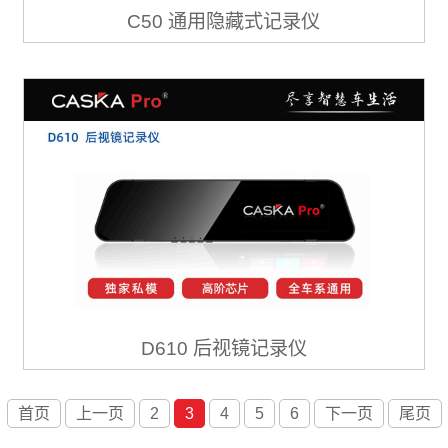
C50 通用隐藏式记录仪
D610 后视镜记录仪
首页
上一页
2
3
4
5
6
下一页
尾页