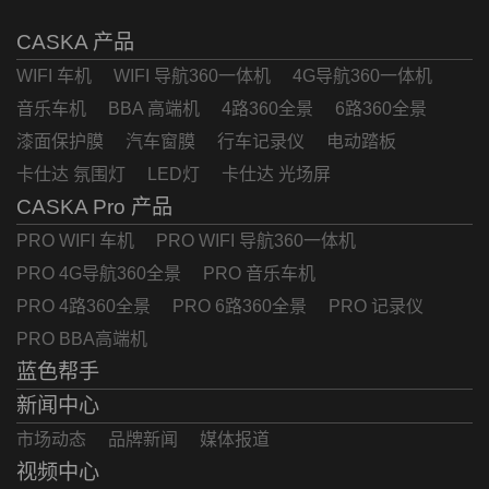
CASKA 产品
WIFI 车机
WIFI 导航360一体机
4G导航360一体机
音乐车机
BBA 高端机
4路360全景
6路360全景
漆面保护膜
汽车窗膜
行车记录仪
电动踏板
卡仕达 氛围灯
LED灯
卡仕达 光场屏
CASKA Pro 产品
PRO WIFI 车机
PRO WIFI 导航360一体机
PRO 4G导航360全景
PRO 音乐车机
PRO 4路360全景
PRO 6路360全景
PRO 记录仪
PRO BBA高端机
蓝色帮手
新闻中心
市场动态
品牌新闻
媒体报道
视频中心