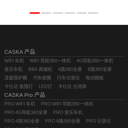
CASKA 产品
WIFI 车机
WIFI 导航360一体机
4G导航360一体机
音乐车机
BBA 高端机
4路360全景
6路360全景
漆面保护膜
汽车窗膜
行车记录仪
电动踏板
卡仕达 氛围灯
LED灯
卡仕达 光场屏
CASKA Pro 产品
PRO WIFI 车机
PRO WIFI 导航360一体机
PRO 4G导航360全景
PRO 音乐车机
PRO 4路360全景
PRO 6路360全景
PRO 记录仪