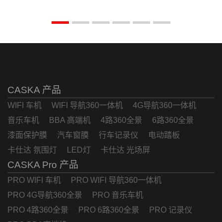
CASKA 产品
WIFI 车机
WIFI 导航360一体机
4G导航360一体机
音乐车机
BBA 高端机
4路360全景
6路360全景
漆面保护膜
汽车窗膜
行车记录仪
电动踏板
卡仕达 氛围灯
LED灯
卡仕达 光场屏
CASKA Pro 产品
PRO WIFI 车机
PRO WIFI 导航360一体机
PRO 4G导航360全景
PRO 音乐车机
PRO 4路360全景
PRO 6路360全景
PRO 记录仪