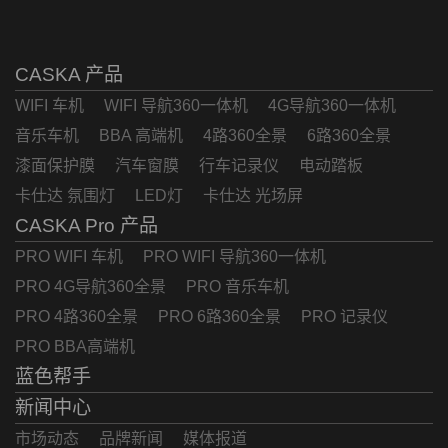
CASKA 产品
WIFI 车机
WIFI 导航360一体机
4G导航360一体机
音乐车机
BBA 高端机
4路360全景
6路360全景
漆面保护膜
汽车窗膜
行车记录仪
电动踏板
卡仕达 氛围灯
LED灯
卡仕达 光场屏
CASKA Pro 产品
PRO WIFI 车机
PRO WIFI 导航360一体机
PRO 4G导航360全景
PRO 音乐车机
PRO 4路360全景
PRO 6路360全景
PRO 记录仪
PRO BBA高端机
蓝色帮手
新闻中心
市场动态
品牌新闻
媒体报道