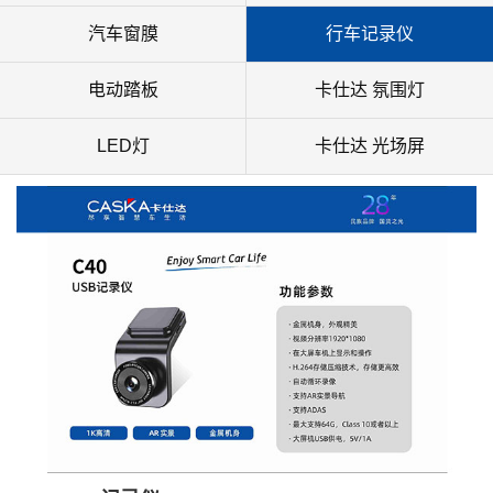
汽车窗膜
行车记录仪
电动踏板
卡仕达 氛围灯
LED灯
卡仕达 光场屏