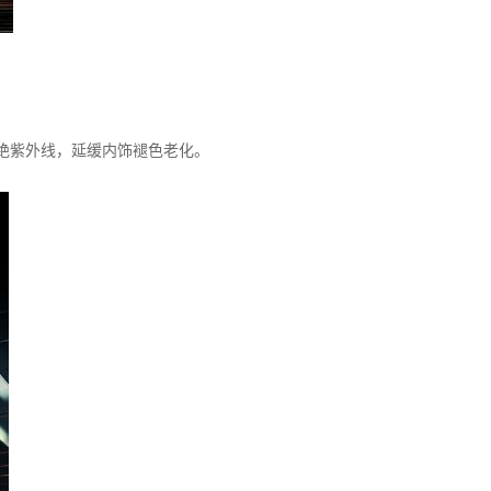
隔绝紫外线，延缓内饰褪色老化。