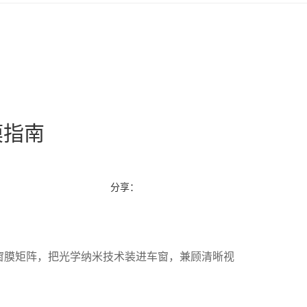
膜指南
分享：
大窗膜矩阵，把光学纳米技术装进车窗，兼顾清晰视