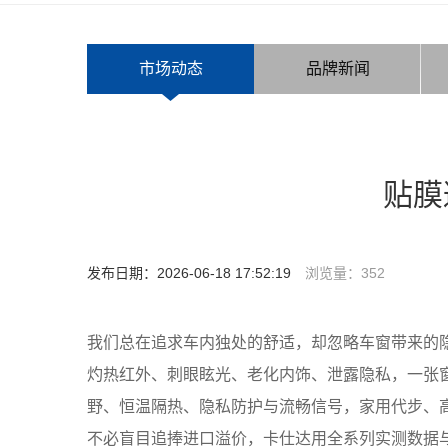
市场动态
品牌新闻
贴膜
发布日期：2026-06-18 17:52:19
浏览量：
352
我们总在追求车内独处的舒适，却忽略车窗带来的
灼热红外、刺眼眩光、老化内饰、泄露隐私，一张窗
野、恒温隔热、隐私防护与流畅信号，家用代步、
不必盲目追捧进口溢价，卡仕达用全系列实测数据