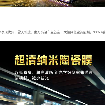
率表现优异，露天停放、南方高温车主首选，大幅降低空调能耗，99% 