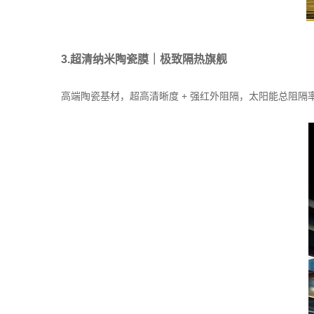
3.超清纳米陶瓷膜｜极致隔热旗舰
高端陶瓷基材，超高清晰度 + 强红外阻隔，太阳能总阻隔