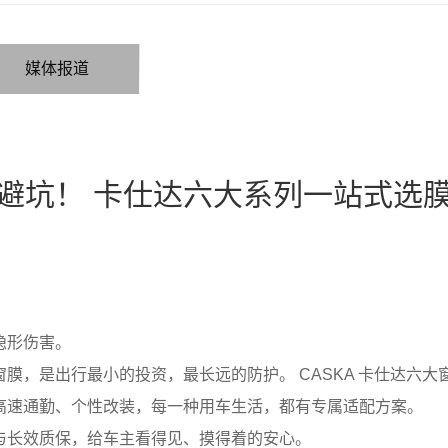
媒体报道
避坑！ 卡仕达六大系列一站式选
隐形伤害。
膜，是出行最小的投资，最长远的防护。 CASKA 卡仕达六
高速通勤、个性改装，每一种用车生活，都有专属适配方案。
与长效质保，给车主看得见、摸得着的安心。