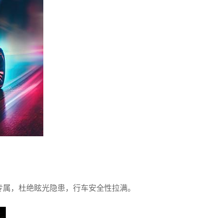
主专属，杜绝眩光隐患，行车安全性拉满。