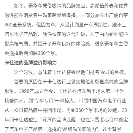
如今，豪华车凭借吸睛的品牌效应、高颜值外表和优秀
的性能在消费者中越来越受到追捧。一部分豪车出厂便自带
360全景系统，但因为车厂从设计到量产有周期性，跟不上
汽车电子产品软、硬件快速的迭代升级，为了由内到外能匹
配高档气质，并提升了开车良好的体验感，很多豪车车主便
会选择后期加装360全景。
卡仕达的品牌溢价影响力
这个时候，意味着卡仕达将会是他们排名No.1的目标。
首要的原因在于卡仕达行业领先地位和彰显高端的品牌
形象。1998年成立至今，卡仕达在汽车后市场从第一个吃
螃蟹的人，到“专车专用”一鸣惊人、带领中国汽车电子行业
从一众日资品牌中夺回市场、再到360全景市场的领跑，23
年间卡仕达塑造了浑厚的品牌底蕴，也在消费者心目中奠定
了汽车电子产品第一选择的“品牌溢价影响力”。这个背景