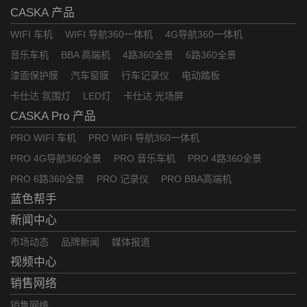
CASKA 产品
WIFI 车机
WIFI 导航360一体机
4G导航360一体机
音乐车机
BBA 高端机
4路360全景
6路360全景
漆面保护膜
汽车窗膜
行车记录仪
电动踏板
卡仕达 氛围灯
LED灯
卡仕达 光场屏
CASKA Pro 产品
PRO WIFI 车机
PRO WIFI 导航360一体机
PRO 4G导航360全景
PRO 音乐车机
PRO 4路360全景
PRO 6路360全景
PRO 记录仪
PRO BBA高端机
蓝色帮手
新闻中心
市场动态
品牌新闻
媒体报道
视频中心
销售网络
销售网络