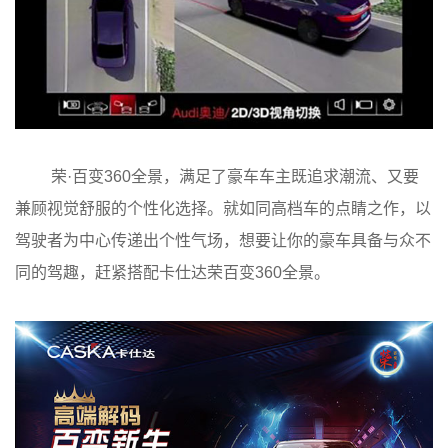
荣
·
百变
360全景，满足了豪车车主既追求潮流、又要
兼顾视觉舒服的个性化选择。就如同高档车的点睛之作，以
驾驶者为中心传递出个性气场，想要让你的豪车具备与众不
同的驾趣，赶紧搭配卡仕达荣百变360全景。