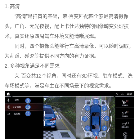
1. 高清
“高清”是扫盲的基础，荣·百变匹配四个索尼高清摄像
头，广角、无光夜视，配上卡仕达独特的图像畸变处理技
术，真实还原四周驾车环境又能清晰展现。
同时，四个摄像头能够行车高清录像，可以随时调取，
为刮蹭、碰瓷等提供不同方向的有力证据。
2. 多种视角满足不同需求
荣·百变共12个视角，同时还有3D环视、驻车模式、洗
车场模式等，满足车主在不同场景下的视觉需求。