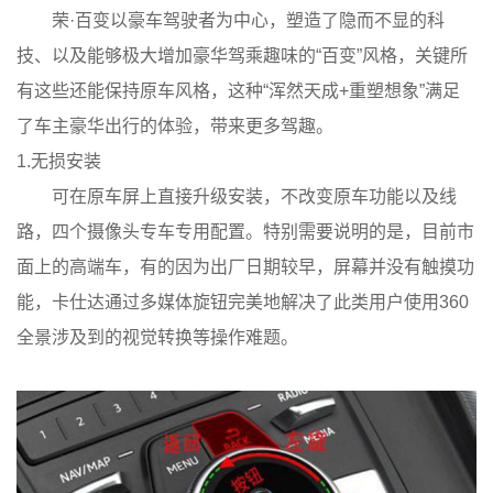
荣·百变以豪车驾驶者为中心，塑造了隐而不显的科
技、以及能够极大增加豪华驾乘趣味的“百变”风格，关键所
有这些还能保持原车风格，这种“浑然天成+重塑想象”满足
了车主豪华出行的体验，带来更多驾趣。
1.无损安装
可在原车屏上直接升级安装，不改变原车功能以及线
路，四个摄像头专车专用配置。特别需要说明的是，目前市
面上的高端车，有的因为出厂日期较早，屏幕并没有触摸功
能，卡仕达通过多媒体旋钮完美地解决了此类用户使用360
全景涉及到的视觉转换等操作难题。