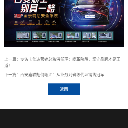
上一篇：专访卡仕达营销总监洪任翔：變革阶段，坚守品牌才是王
道！
下一篇：西安鑫联翔何岷江：从业务到省级代理销售冠军
返回