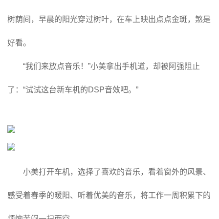
树荫间，早晨的阳光穿过树叶，在车上映出点点金斑，煞是
好看。
“我们来放点音乐！”小美拿出手机道，却被阿强阻止
了：“试试这台新车机的DSP音效吧。”
小美打开车机，选择了喜欢的音乐，看着窗外的风景、
感受着春季的暖阳、听着优美的音乐，将工作一周积累下的
烦恼苦闷一扫而空。