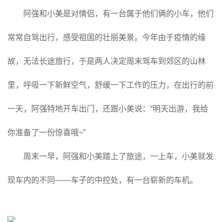
阿强和小美是对情侣，有一台属于他们俩的小车，他们
常常自驾出行，感受祖国的壮丽美景。今年由于疫情的缘
故，无法长途旅行，于是两人决定周末驾车到郊区的山林
里，呼吸一下新鲜空气，舒缓一下工作的压力，在出行的前
一天，阿强特地开车出门，还跟小美说：“明天出游，我给
你准备了一份惊喜哦~”
周末一早，阿强和小美踏上了旅途，一上车，小美就发
现车内的不同——车子的中控处，有一台崭新的车机。