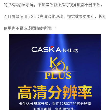
的IPS高清显示屏，不论是色彩还是可视角度都十分出色，
而且屏幕运用了2.5D高清钢化玻璃，视觉效果更柔和，长期
使用也不易造成眼睛疲劳哦！”