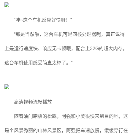
“哇~这个车机反应好快呀！”
“那是当然啦，这台车机可是四核处理器呢，真正说得
上是运行速度快、响应无卡顿哦，配合上32G的超大内存，
这台车机使用感受简直太棒了。”
高清视频流畅播放
随着油门踏板的松踩，阿强和小美很快来到目的地，这
是个风景秀丽的山林风景区，阿强把车速放慢，缓缓穿行在