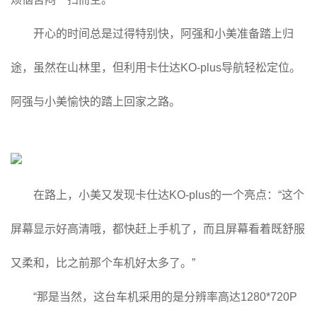
开心的时间总是过得特别快，阿强和小美准备踏上归
途，虽然在山林里，但利用卡仕达KO-plus导航轻松定位。
阿强与小美愉快的踏上回家之路。
在路上，小美又发现卡仕达KO-plus的一个亮点：“这个
屏幕显示好高清哦，都快赶上手机了，而且屏幕看着既舒服
又柔和，比之前那个车机好太多了。”
“那是当然，这台车机采用的是分辨率高达1280*720P