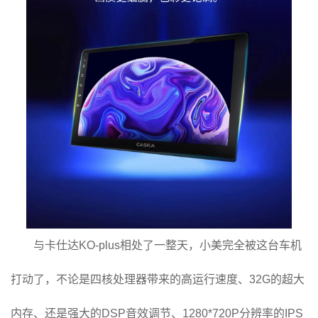
与卡仕达KO-plus相处了一整天，小美完全被这台车机
打动了，不论是四核处理器带来的高运行速度、32G的超大
内存、还是强大的DSP音效调节、1280*720P分辨率的IPS