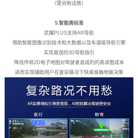
（需另购话筒）
5.智能高标准
武耀PLUS支持AR导航
借助智能图像识别技术和大数据以及车道级导航引擎
实现直观的3D导航指引
降低传统2D电子地图对驾驶者造成的的高读图成本
进而实现辅助用户在复杂路况下快速准确地做决策