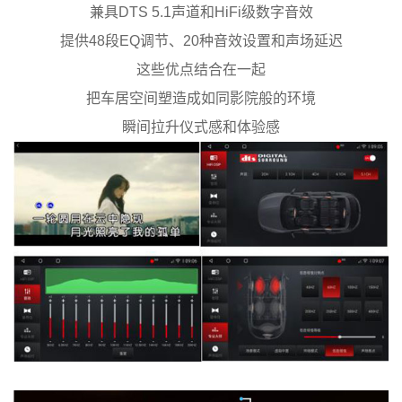
兼具DTS 5.1声道和HiFi级数字音效
提供48段EQ调节、20种音效设置和声场延迟
这些优点结合在一起
把车居空间塑造成如同影院般的环境
瞬间拉升仪式感和体验感