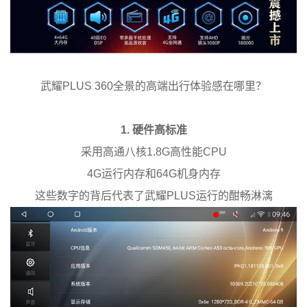
武耀PLUS 360全景的高端出行体验感在哪里？
1. 硬件高标准
采用高通八核1.8G高性能CPU
4G运行内存和64G机身内存
这些数字的背后代表了武耀PLUS运行的酣畅淋漓