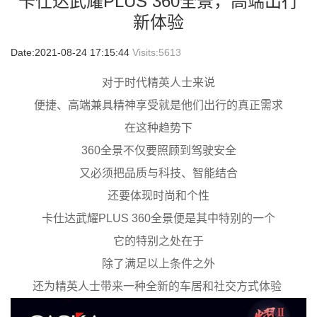
卡仕达武耀PLUS 360全景，高端出行
新体验
Date:2021-08-24 17:15:44
Visits:
5613
对于时代精英人士来说
便捷、高端兼具精神享受就是他们出行的真正需求
在这种趋势下
360全景不仅要照顾到驾驶安全
又必须把品质与科技、智能结合
还要体现时尚和个性
卡仕达武耀PLUS 360全景便是其中特别的一个
它的特别之处在于
除了满足以上条件之外
还为精英人士带来一种全新的车居和社交方式体验