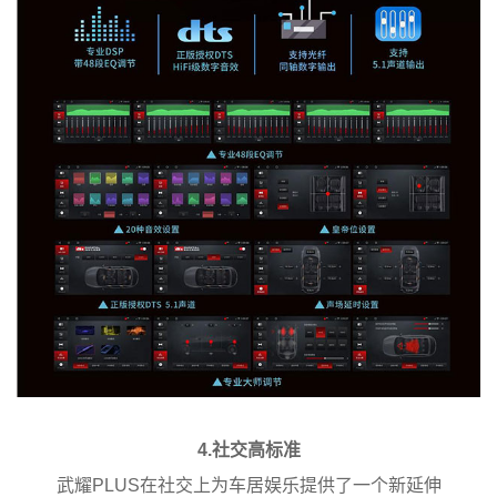
4.社交高标准
武耀PLUS在社交上为车居娱乐提供了一个新延伸