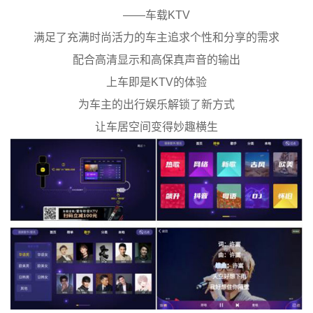
——车载KTV
满足了充满时尚活力的车主追求个性和分享的需求
配合高清显示和高保真声音的输出
上车即是KTV的体验
为车主的出行娱乐解锁了新方式
让车居空间变得妙趣横生