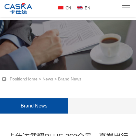
CN
EN
Position:
Home
>
News
>
Brand News
Brand News