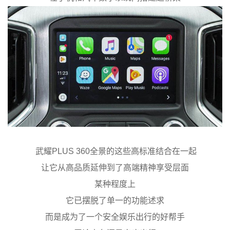
武耀PLUS 360全景的这些高标准结合在一起
让它从高品质延伸到了高端精神享受层面
某种程度上
它已摆脱了单一的功能述求
而是成为了一个安全娱乐出行的好帮手