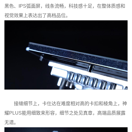
黑色、IPS弧面屏，线条流畅，科技感十足，在整体质感和
视觉效果上表达出了高档品位。
接缝细节上，卡仕达在难度相对高的卡扣和棱角上，神
耀PLUS能用细致来形容，细节之处见真章，高端品质展露
无遗。