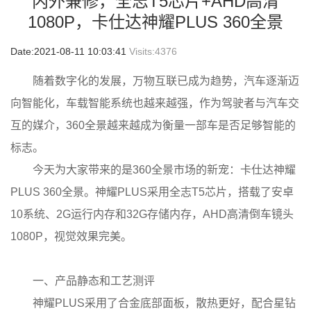
内外兼修，全志T5芯片+AHD高清
1080P，卡仕达神耀PLUS 360全景
Date:2021-08-11 10:03:41
Visits:
4376
随着数字化的发展，万物互联已成为趋势，汽车逐渐迈
向智能化，车载智能系统也越来越强，作为驾驶者与汽车交
互的媒介，360全景越来越成为衡量一部车是否足够智能的
标志。
今天为大家带来的是360全景市场的新宠：卡仕达神耀
PLUS 360全景。神耀PLUS采用全志T5芯片，搭载了安卓
10系统、2G运行内存和32G存储内存，AHD高清倒车镜头
1080P，视觉效果完美。
一、产品静态和工艺测评
神耀PLUS采用了合金底部面板，散热更好，配合星钻