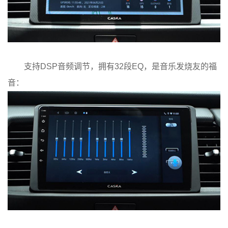
支持DSP音频调节，拥有32段EQ，是音乐发烧友的福
音：