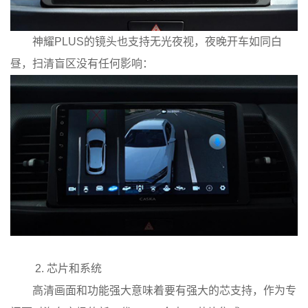
神耀PLUS的镜头也支持无光夜视，夜晚开车如同白
昼，扫清盲区没有任何影响：
2. 芯片和系统
高清画面和功能强大意味着要有强大的芯支持，作为专