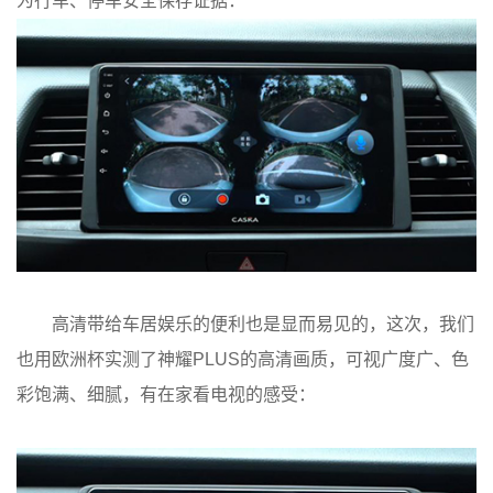
为行车、停车安全保存证据：
高清带给车居娱乐的便利也是显而易见的，这次，我们
也用欧洲杯实测了神耀PLUS的高清画质，可视广度广、色
彩饱满、细腻，有在家看电视的感受：