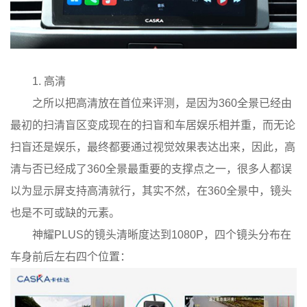
1. 高清
之所以把高清放在首位来评测，是因为360全景已经由
最初的扫清盲区变成现在的扫盲和车居娱乐相并重，而无论
扫盲还是娱乐，最终都要通过视觉效果表达出来，因此，高
清与否已经成了360全景最重要的支撑点之一，很多人都误
以为显示屏支持高清就行，其实不然，在360全景中，镜头
也是不可或缺的元素。
神耀PLUS的镜头清晰度达到1080P，四个镜头分布在
车身前后左右四个位置：