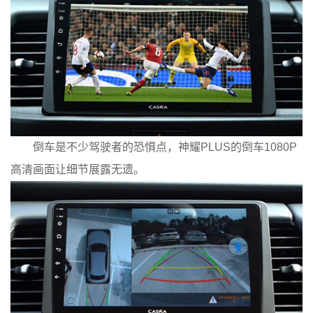
倒车是不少驾驶者的恐惧点，神耀PLUS的倒车1080P
高清画面让细节展露无遗。