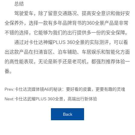
总结
驾驶爱车，除了留意交通路况、提高安全意识和做好安
全保养外，选择一款有多年品牌背书的360全景产品是非常
不错的选择，它能够为我们的出行提供多一份的安全保障。
通过对卡仕达神耀PLUS 360全景的实际测评，可以看
出这款产品在扫清盲区、泊车辅助、车居娱乐和智能化方面
的高性能表现，无论是新手还是老司机，都强烈推荐体验一
番。
Prev:卡仕达流媒体镜A6的秘诀：要好看的皮囊，更要有趣的灵魂
Next:卡仕达武耀PLUS 360全景，高端出行新体验
Back