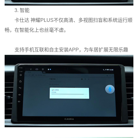
3. 智能
卡仕达 神耀PLUS不仅高清、多视图扫盲和系统运行顺
畅，在智能化上也丝毫不虚。
支持
手机互联和自主安装APP，为车居扩展无限乐趣