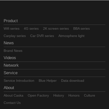
Product
Wifi series
4G series
2K screen series
BBA series
Carplay series
Car DVR series
Atmosphere light
News
Brand News
Videos
Network
Service
Service Introduction
Blue Helper
Data download
About
About Caska
Open Factory
History
Honors
Culture
Contact Us