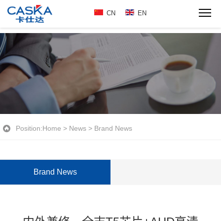
CN
EN
Position:
Home
>
News
>
Brand News
Brand News