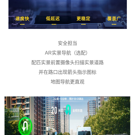
安全担当
AR实景导航（选配）
配匹实景前置摄像头扫描实景道路
并在路口出现箭头指示图标
地图导航更直观