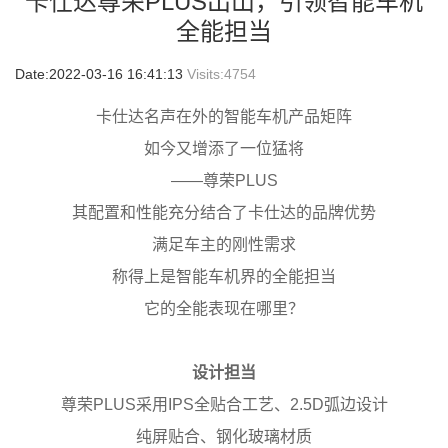
卡仕达尊荣PLUS出山，引领智能车机
全能担当
Date:2022-03-16 16:41:13
Visits:
4754
卡仕达名声在外的智能车机产品矩阵
如今又增添了一位猛将
——尊荣PLUS
其配置和性能充分结合了卡仕达的品牌优势
满足车主的刚性需求
称得上是智能车机界的全能担当
它的全能表现在哪里？
设计担当
尊荣PLUS采用IPS全贴合工艺、2.5D弧边设计
纯屏贴合、钢化玻璃材质