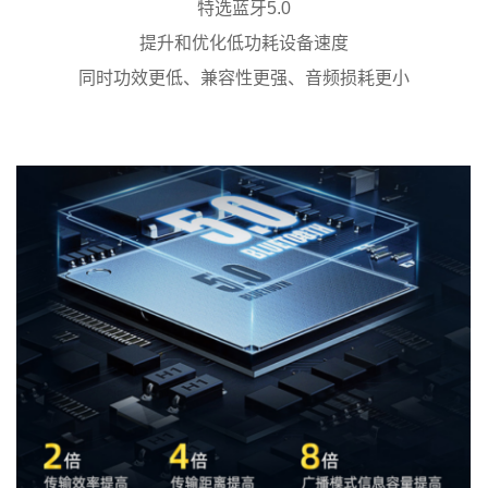
特选蓝牙5.0
提升和优化低功耗设备速度
同时功效更低、兼容性更强、音频损耗更小