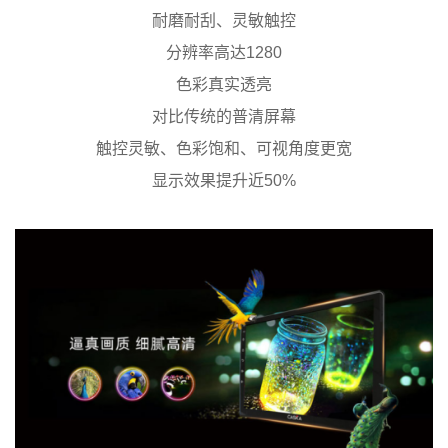
耐磨耐刮、灵敏触控
分辨率高达1280
色彩真实透亮
对比传统的普清屏幕
触控灵敏、色彩饱和、可视角度更宽
显示效果提升近50%