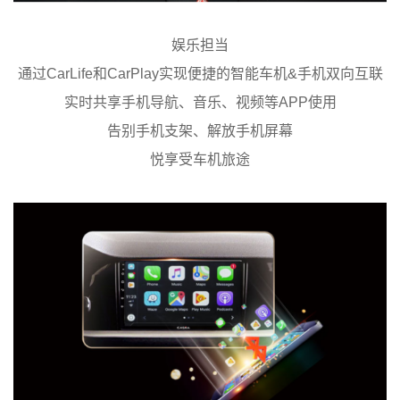
娱乐担当
通过CarLife和CarPlay实现便捷的智能车机&手机双向互联
实时共享手机导航、音乐、视频等APP使用
告别手机支架、解放手机屏幕
悦享受车机旅途