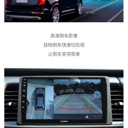
高清倒车影像
挂档倒车快速切后视
让倒车变得简单