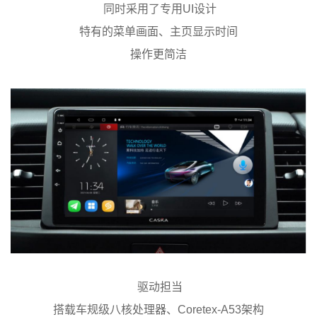
同时采用了专用
UI设计
特有的菜单画面、主页显示时间
操作更简洁
驱动担当
搭载车规级八核处理器、Coretex‐A53架构