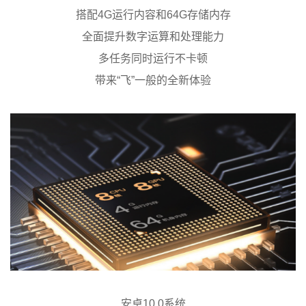
搭配4G运行内容和64G存储内存
全面提升数字运算和处理能力
多任务同时运行不卡顿
带来“飞”一般的全新体验
安卓
10.0系统