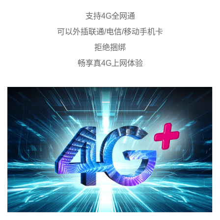
支持4G全网通
可以外插联通/电信/移动手机卡
拒绝捆绑
畅享真4G上网体验