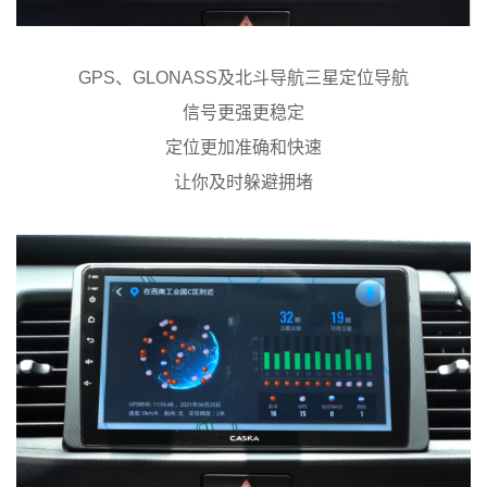
GPS、GLONASS及北斗导航三星定位导航
信号更强更稳定
定位更加准确和快速
让你及时躲避拥堵