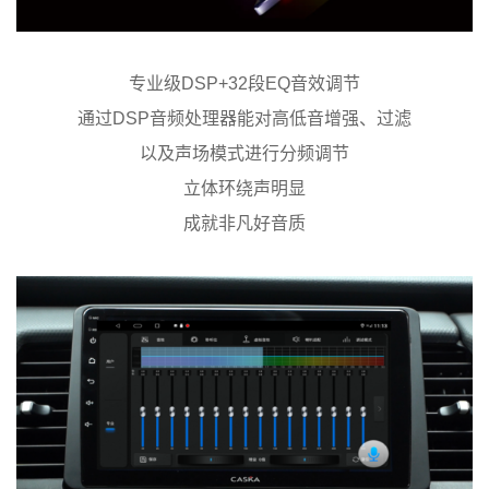
专业级DSP+32段EQ音效调节
通过DSP音频处理器能对高低音增强、过滤
以及声场模式进行分频调节
立体环绕声明显
成就非凡好音质