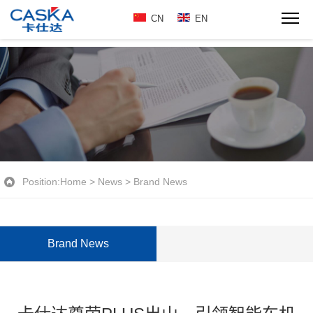
CN
EN
Position:
Home
>
News
>
Brand News
Brand News