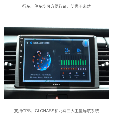
行车、停车均可方便取证、防患于未然
支持GPS、GLONASS和北斗三大卫星导航系统