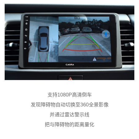
支持1080P高清倒车
发现障碍物自动切换至360全景影像
并通过雷达警示线
把与障碍物的距离量化