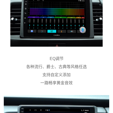
EQ调节
各种流行、爵士、古典等风格任选
支持自定义添加
一路畅享黄金音效