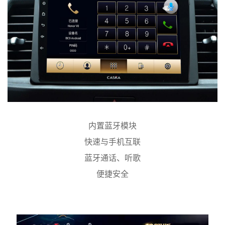
内置蓝牙模块
快速与手机互联
蓝牙通话、听歌
便捷安全