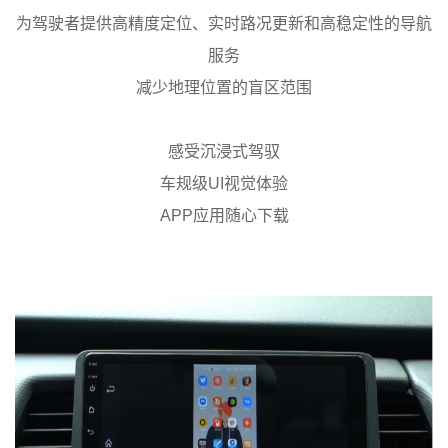
为驾驶者提供高精度定位、实时路况更新和高稳定性的导航
服务
减少地理位置的盲区范围
感受沉浸式驾驭
车规级UI视觉体验
APP应用随心下载