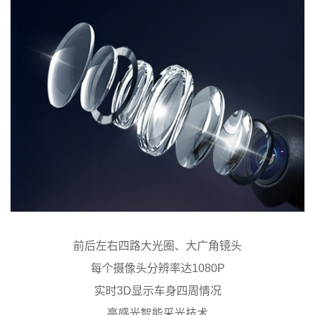
前后左右四路大光圈、大广角镜头
每个摄像头分辨率达1080P
实时3D显示车身四周情况
高感光智能采光技术