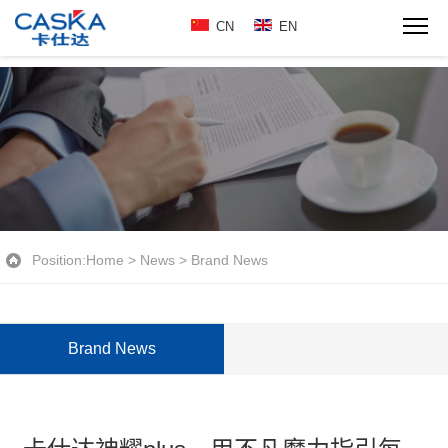
CN
EN
Position:
Home
>
News
>
Brand News
Brand News