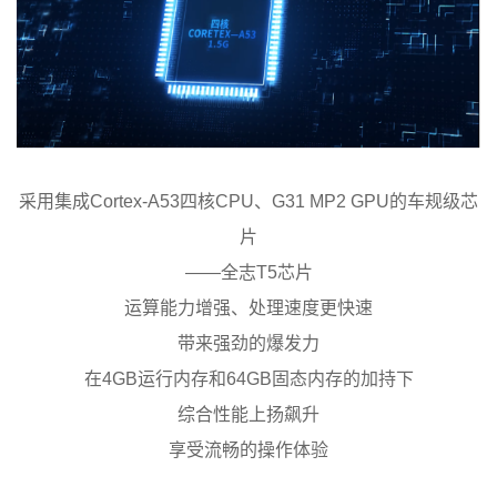
采用集成Cortex-A53四核CPU、G31 MP2 GPU的车规级芯
片
——全志T5芯片
运算能力增强、处理速度更快速
带来强劲的爆发力
在4GB运行内存和64GB固态内存的加持下
综合性能上扬飙升
享受流畅的操作体验