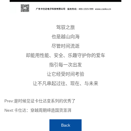
驾驭之旅
也是越山向海
尽管时间流逝
却能用性能、安全、乐趣守护你的爱车
指引每一次出发
让它经受时间考验
让不凡串起过往、现在、与未来
Prev:是时候见证卡仕达变系列的优秀了
Next:卡仕达：穿越周期缔造国货澎湃
Back