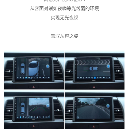
从容面对诸如夜晚等光线弱的环境
实现无光夜视
驾驭从容之姿