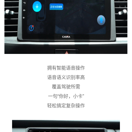
拥有智能语音操作
语音语义识别率高
覆盖驾驶所需
一句“你好，小卡”
轻松搞定复杂操作