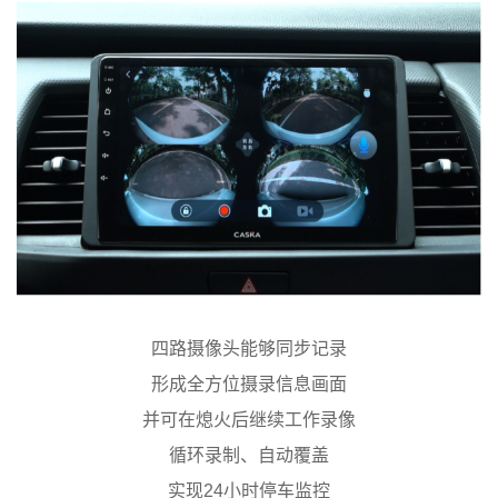
四路摄像头能够同步记录
形成全方位摄录信息画面
并可在熄火后继续工作录像
循环录制、自动覆盖
实现24小时停车监控