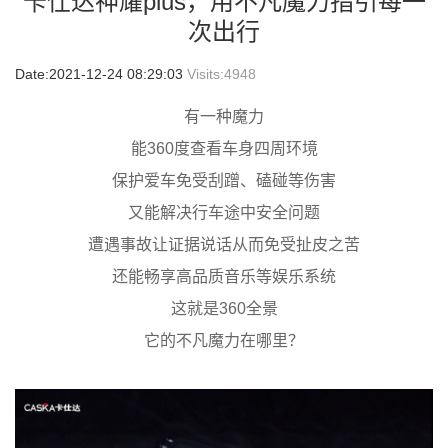
卡仕达神耀plus，用不凡魔力指引每一
次出行
Date:2021-12-24 08:29:03
Visits:
4948
有一种魔力
能360度查看车身四周环境
保护爱车免受刮蹭、磕碰等伤害
又能解决行车途中安全问题
遭遇事故让证据说话从而免受扯皮之苦
还能畅享高品质音乐等娱乐系统
这就是360全景
它的不凡魔力在哪里？