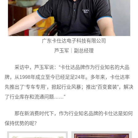
广东卡仕达电子科技有限公司
芦玉军｜副总经理
采访中，芦玉军说：“卡仕达品牌作为
行业知名
的
大品
牌，从1998年成立至今已经足足24年。多年来，卡仕达率
先推出了‘专车专用’，掀起行业风暴；推出“百变套装”，解决
了行业库存和流通问题……”
那在新消费时代下，作为行业
知名
品牌的卡仕达是如何
保持优势的呢？