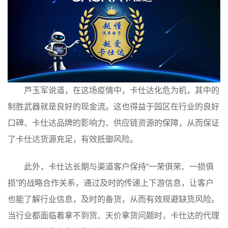
芦玉军说道，在这场疫情中，卡仕达化危为机，其中的
制胜武器就是良好的现金流。这也得益于园区在行业的良好
口碑、卡仕达品牌的影响力、供应链资源的保障，从而保证
了卡仕达货源充足，有效抵御风险。
此外，卡仕达长期与渠道客户保持“一荣俱荣、一损俱
损”的战略合作关系，通过及时的传递上下游信息，让客户
也能了解行业信息，及时的备货，从而有效规避缺货风险。
当行业都面临着拿不到货、天价拿货问题时，卡仕达的代理