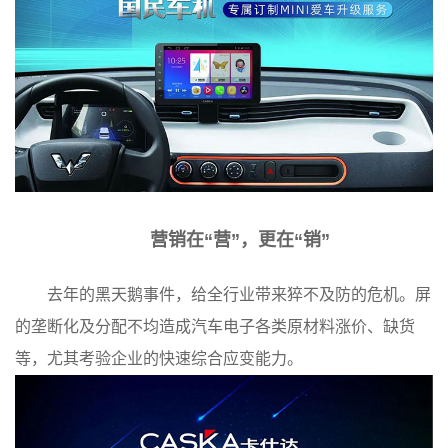
营销在“营”，更在“销”
去年的黑天鹅事件，给全行业带来猝不及防的危机。屏
的垄断化及分配不均造成汽车电子各类原材料涨价、缺货
等，尤其考验企业的快速综合应变能力。