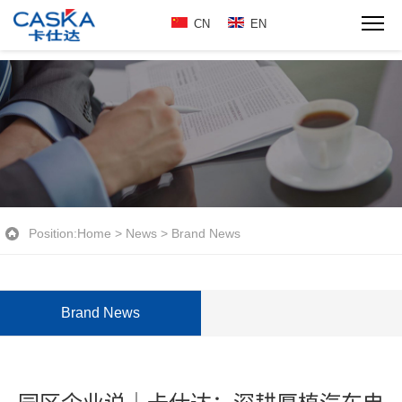
CN
EN
Position:
Home
>
News
>
Brand News
Brand News