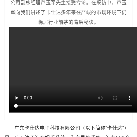
公司副总经理芦玉军先生接受专访。在采访中，芦玉
军向我们讲述了卡仕达多年来在严峻的市场环境下仍
稳居行业前茅的背后秘诀。
广东卡仕达电子科技有限公司（以下简称“卡仕达”）