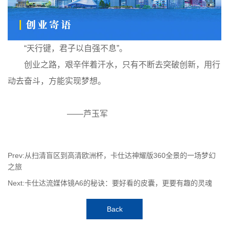
“天行键，君子以自强不息”。
创业之路，艰辛伴着汗水，只有不断去突破创新，用行
动去奋斗，方能实现梦想。
——芦玉军
Prev:从扫清盲区到高清欧洲杯，卡仕达神耀版360全景的一场梦幻
之旅
Next:卡仕达流媒体镜A6的秘诀：要好看的皮囊，更要有趣的灵魂
Back