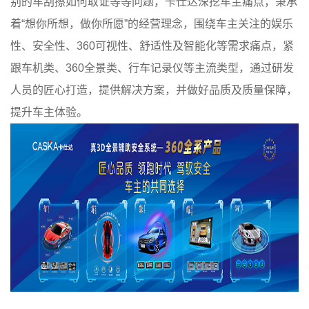
别的车刮擦如何取证等等问题，卡仕达深挖车主痛点，秉承
着“想你所想，做你所愿”的经营理念，围绕车主关注的娱乐
性、安全性、360可视性、舒适性及智能化等需求痛点，紧
跟车机类、360全景类、行车记录仪等主流类型，通过研发
人员的匠心打造，提供解决方案，并做好品质及质量保障，
提升车主体验。