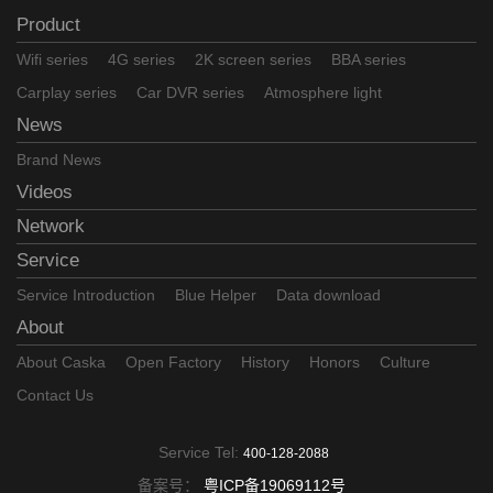
Product
Wifi series
4G series
2K screen series
BBA series
Carplay series
Car DVR series
Atmosphere light
News
Brand News
Videos
Network
Service
Service Introduction
Blue Helper
Data download
About
About Caska
Open Factory
History
Honors
Culture
Contact Us
Service Tel:
400-128-2088
备案号：
粤ICP备19069112号