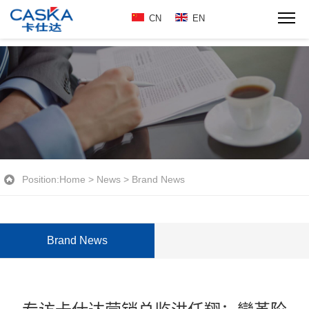
CN
EN
Position:
Home
>
News
>
Brand News
Brand News