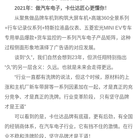
2021年：做汽车电子，卡仕达匠心更懂你！
从聚焦做品牌车机到构筑大屏车机+高端360全景系列
+行车记录仪系列+特斯拉液晶仪表、五菱宏光MINI EV专车
专用单品爆款+货车监控的一系列汽车电子产品矩阵，这种
过程侧面形象地演绎了广告语的对应发展。
谈到“久”，我们自然会想到23年，但洪任翔特别指出
“久”的另一层含义：久远。也就是未来会走得更远。
“行业一直都有洗牌的说法，但这个时候，原材料的上
涨和主机厂新车带屏等一系列因素加在一起，才是真正的充
分竞争、才是真正的洗牌。行业变革阶段， 只有坚守品牌
才是王道”
可以看到的是，卡仕达品牌有底蕴，更有后劲，有全国
的经销商体系，在汽车电子行业，它有挡不住的激情。在行
业不稳和洗牌阶段，坚守品牌才是王道！