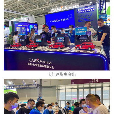
卡仕达
形象突出