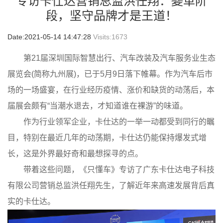
专访卡仕达营销总监洪任翔：變革阶
段，坚守品牌才是王道！
Date:2021-05-14 14:47:28
Visits:
1673
第21届深圳国际智慧出行、汽车改装及汽车服务业生态
展览会(简称九州展)，已于5月9日落下帷幕。作为汽车后市
场的一场盛宴，在行业经历疫情、涨价和缺货的动荡后，本
届展会颇有“当潮水退去，才知道谁在裸游”的味道。
作为行业领军企业，卡仕达的一举一动都受到同行的瞩
目，特别在最近几年的动荡期，卡仕达仍能保持爆发式增
长，这是外界最好奇和最想探寻的点。
带着这些问题，《只懂车》专访了广东卡仕达电子科技
有限公司营销总监洪任翔先生，了解近年来高速发展背后真
实的卡仕达。