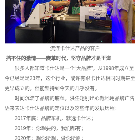
流连卡仕达
产品
的
客户
挡不住的激情
——變革时代，坚守品牌才是王道
很多人都知道卡仕达是一个“大品牌”，从1998年成立至
今已经足足23年，这个行业，或许有跟卡仕达相同时期甚至
更早成立的，但能坚持到今天的几乎没有。
时间沉淀了品牌的底蕴，洪任翔别出心裁地用品牌广告
语来表达卡仕达品牌的定位以及这些年的发展历程：
2017年底：品牌车机，就选卡仕达；
2019年：你想要的，我们都有；
2020年：想你所想，做你所愿；