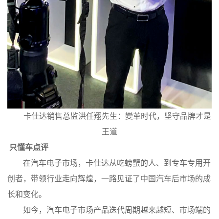
卡仕达销售总监洪任翔先生：變革时代，坚守品牌才是
王道
只懂车点评
在汽车电子市场，卡仕达从吃螃蟹的人、到专车专用开
创者，带领行业走向辉煌，一路见证了中国汽车后市场的成
长和变化。
如今，汽车电子市场产品迭代周期越来越短、市场端的