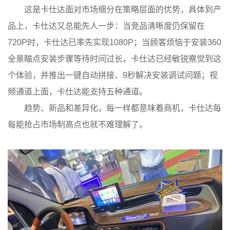
这是卡仕达面对市场细分在策略层面的优势，具体到产
品上，卡仕达又总能先人一步：当竞品清晰度仍保留在
720P时，卡仕达已率先实现1080P；当顾客烦恼于安装360
全景瞄点安装步骤等待时间过长，卡仕达已经敏锐察觉到这
个体验，并推出一键自动拼接、9秒解决安装调试问题；视
频通道上面，卡仕达能支持五种通道。
趋势、新品和差异化，每一样都意味着商机，卡仕达每
每能抢占市场制高点也就不难理解了。