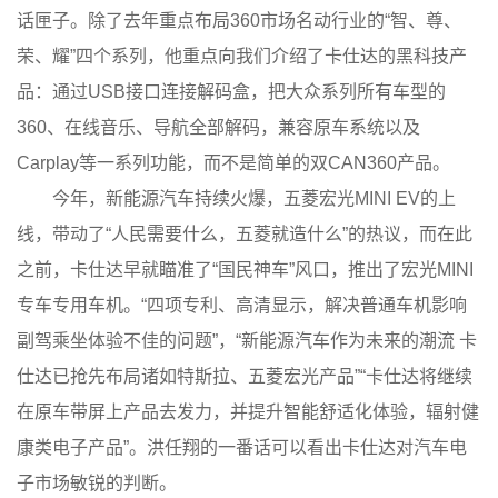
话匣子。除了去年重点布局360市场名动行业的“智、尊、
荣、耀”四个系列，他重点向我们介绍了卡仕达的黑科技产
品：通过USB接口连接解码盒，把大众系列所有车型的
360、在线音乐、导航全部解码，兼容原车系统以及
Carplay等一系列功能，而不是简单的双CAN360产品。
今年，新能源汽车持续火爆，五菱宏光MINI EV的上
线，带动了“人民需要什么，五菱就造什么”的热议，而在此
之前，卡仕达早就瞄准了“国民神车”风口，推出了宏光MINI
专车专用车机。“四项专利、高清显示，解决普通车机影响
副驾乘坐体验不佳的问题”，“新能源汽车作为未来的潮流 卡
仕达已抢先布局诸如特斯拉、五菱宏光产品”“卡仕达将继续
在原车带屏上产品去发力，并提升智能舒适化体验，辐射健
康类电子产品”。洪任翔的一番话可以看出卡仕达对汽车电
子市场敏锐的判断。