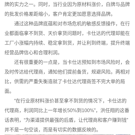
牌的实力之一。同时，当行业因为原材料涨价，白牌与品牌
的批发价格差距缩小，客户肯定更加愿意选择品牌。
通过这种品牌底蕴和对市场危机的敏感反馈操作，在行
业都面临拿不到货、天价拿货问题时，卡仕达的代理却能在
工厂小涨幅内持续、稳定拿到货，并让利到终端，提升终端
经营品牌信心和合理利润。
还有很重要的一点是，当卡仕达预知到市场风险时，会
及时传达给代理商，通知他们提前备货，规避风险。两相对
比，供需的严重失衡造就了卡仕达代理商签不完大单的局
面。
“在行业原材料涨价甚至拿不到货的情况下，卡仕达的
代理商，利润同比上一年增长50%到100%”，洪任翔的这番
话表明，“为渠道提供最强的后盾，让代理商和客户赚到钱”
并不是一句空谈，而是有切实的数据反映的。