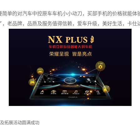
要简单的对汽车中控原车车机小小动刀，买部手机的价格就能体
了，老品牌，品质及服务值得信赖，爱车升级，美好生活，卡仕达
英会及拓展活动圆满成功