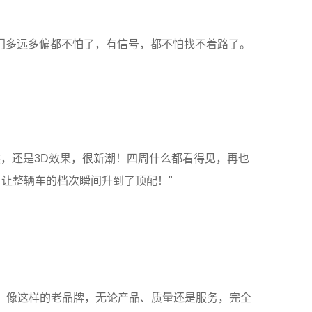
出门多远多偏都不怕了，有信号，都不怕找不着路了。
然，还是3D效果，很新潮！四周什么都看得见，再也
让整辆车的档次瞬间升到了顶配！"
，像这样的老品牌，无论产品、质量还是服务，完全