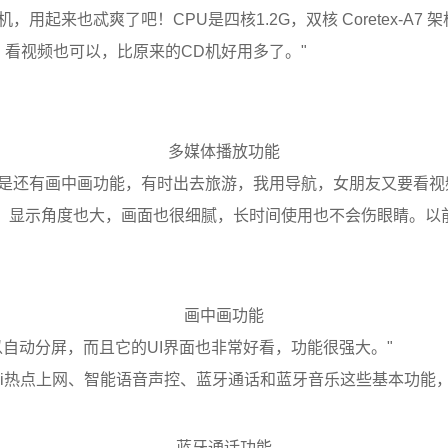
起来也忒爽了吧！CPU是四核1.2G，双核 Coretex-A7
，看视频也可以，比原来的CD机好用多了。"
多媒体播放功能
点是还有画中画功能，有时出去旅游，我用导航，女朋友又要看
观，显示角度也大，画面也很细腻，长时间使用也不会伤眼睛。以
画中画功能
可以自动分屏，而且它的UI界面也非常好看，功能很强大。"
iFi热点上网、智能语音声控、蓝牙通话和蓝牙音乐这些基本功能
蓝牙通话功能