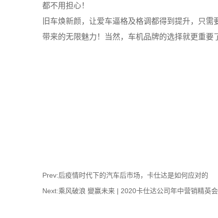
都不用担心！
旧车焕新颜，让爱车逼格及格调都得到提升，只需
带来的无限魅力！当然，车机品牌的选择就更重要
Prev:后疫情时代下的汽车后市场，卡仕达是如何应对的
Next:乘风破浪 變赢未来 | 2020卡仕达公司年中营销精