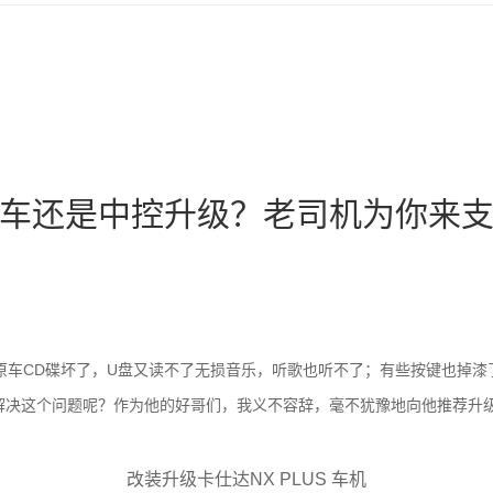
车还是中控升级？老司机为你来
原车CD碟坏了，U盘又读不了无损音乐，听歌也听不了；有些按键也掉漆
决这个问题呢？作为他的好哥们，我义不容辞，毫不犹豫地向他推荐升级卡
改装升级卡仕达NX PLUS 车机