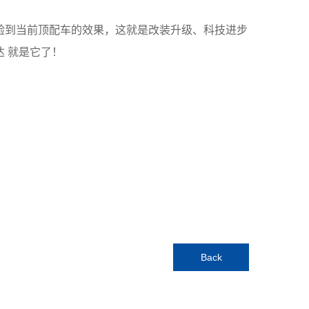
验到当前顶配车的效果，这就是改装升级、科技进步
 就是它了！
Back