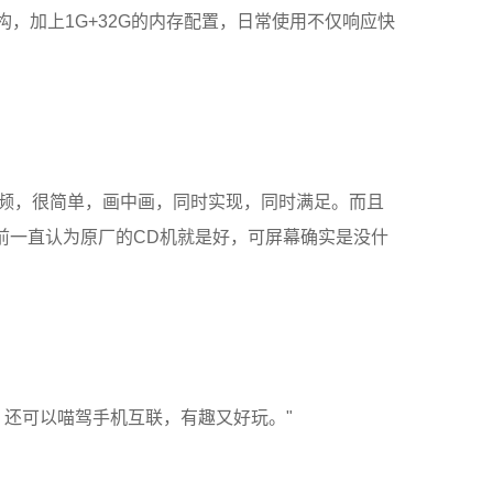
 架构，加上1G+32G的内存配置，日常使用不仅响应快
视频，很简单，画中画，同时实现，同时满足。而且
前一直认为原厂的CD机就是好，可屏幕确实是没什
，还可以喵驾手机互联，有趣又好玩。"