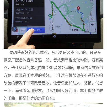
要想获得好的游玩体验，音乐更是必不可少的，只是车
辆原厂配备的音响普遍一般，音效调节也比较均衡，没有亮
点。卡仕达系列车机内置DSP音效处理器，丰富的音效调节
方案，展现音乐本质的美好。卡仕达车机帮你在不进行音响
改装的情况下即可改善音效，让音乐更加动人、悠扬。试想
一下，满载着亲朋好友，欣赏祖国大好河山，车上播放优雅
的乐曲，那是何等的悠闲自在。