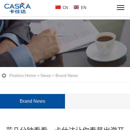
CN
EN
Position:
Home
>
News
>
Brand News
Brand News