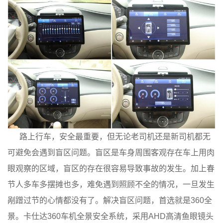
路上行车，安全最重要，但无论老司机还是新司机都无
可避免会遇到盲区问题。盲区是车身周围客观存在车上用肉
眼观察的区域，盲区的存在很容易导致事故的发生。加上春
节人多车多摆摊也多，难免遇到照顾不全的情况，一旦发生
剐蹭过节的心情都没有了。解决盲区问题，首选就是360全
景。卡仕达360车机全景安全系统，采用AHD高清鱼眼镜头