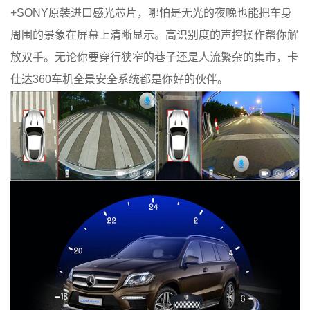
+SONY原装进口感光芯片，哪怕是无光的夜晚也能把车身
周围的景象在屏幕上清晰显示。高识别度的声控操作帮你解
放双手。无论你要穿行狭窄的巷子还是人流繁杂的集市，卡
仕达360车机全景安全系统都是你好的伙伴。