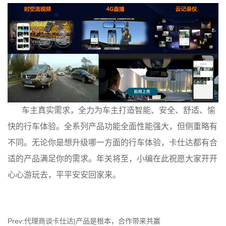
车主真实需求，全力为车主打造智能、安全、舒适、愉
快的行车体验。全系列产品功能全面性能强大，但侧重略有
不同。无论你是想升级哪一方面的行车体验，卡仕达都有合
适的产品满足你的需求。年关将至，小编在此祝愿大家开开
心心游玩去，平平安安回家来。
Prev:代理商谈卡仕达|产品是根本，合作带来共赢