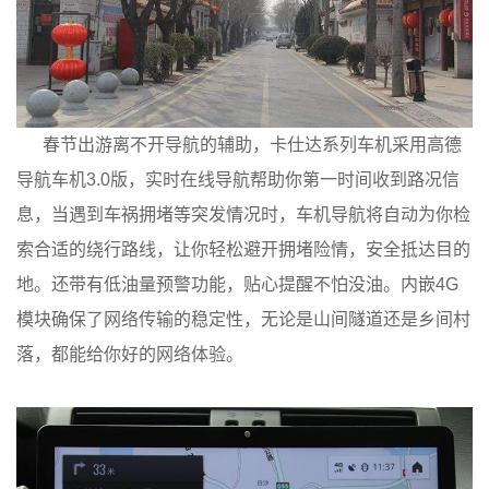
春节出游离不开导航的辅助，卡仕达系列车机采用高德
导航车机3.0版，实时在线导航帮助你第一时间收到路况信
息，当遇到车祸拥堵等突发情况时，车机导航将自动为你检
索合适的绕行路线，让你轻松避开拥堵险情，安全抵达目的
地。还带有低油量预警功能，贴心提醒不怕没油。内嵌4G
模块确保了网络传输的稳定性，无论是山间隧道还是乡间村
落，都能给你好的网络体验。