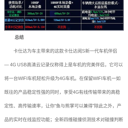
总结
卡仕达为车主带来的这款卡仕达阅S新一代车机伴侣
— 4G USB高清云记录仪称得上是车机的完美伴侣，它可以
将一台WIFI车机轻松升级为4G车机。在保留WIFI车机一如
既往的产品稳定性强的同时，享受4G有线传输带来的高稳
定性、高传输速率，让你“鱼与熊掌可以兼得”除此之外，产
品的实时在线监控功能；全新四维碰撞侦测技术对碰撞判断