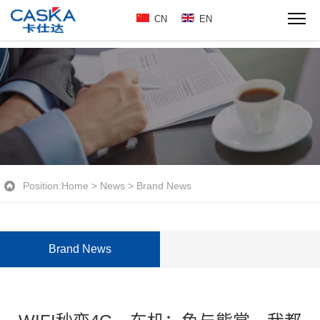
CN
EN
Position:
Home
>
News
>
Brand News
Brand News