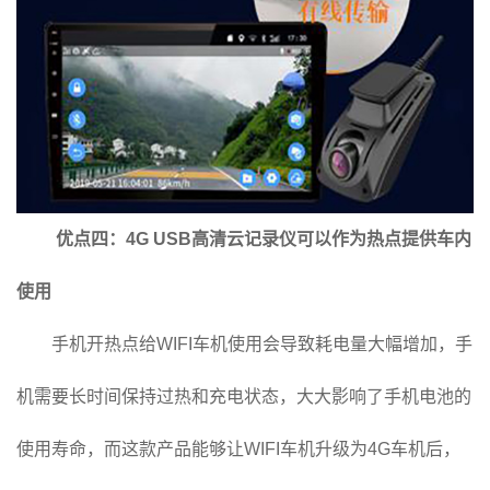
优点四：4G USB高清云记录仪可以作为热点提供车内
使用
手机开热点给WIFI车机使用会导致耗电量大幅增加，手
机需要长时间保持过热和充电状态，大大影响了手机电池的
使用寿命，而这款产品能够让WIFI车机升级为4G车机后，