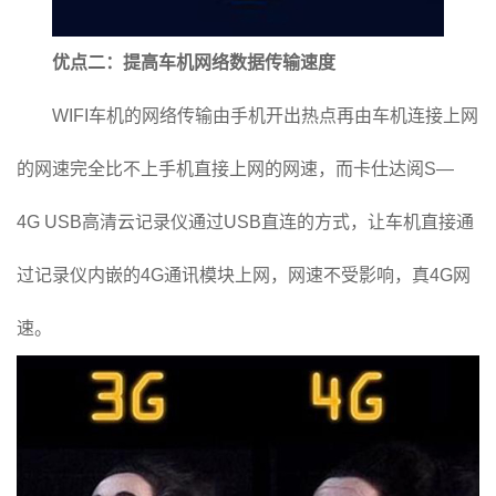
优点二：提高车机网络数据传输速度
WIFI车机的网络传输由手机开出热点再由车机连接上网
的网速完全比不上手机直接上网的网速，而卡仕达阅S—
4G USB高清云记录仪通过USB直连的方式，让车机直接通
过记录仪内嵌的4G通讯模块上网，网速不受影响，真4G网
速。