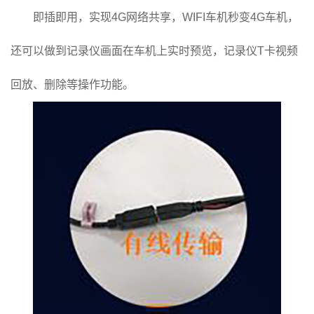
即插即用，实现4G网络共享，WIFI车机秒变4G车机，
还可以做到记录仪画面在车机上实时预览，记录仪T卡视频
回放、删除等操作功能。