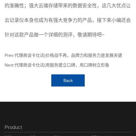
的准确性；强大云端存储带来的数据安全性，这几大优点让
云记录仪本身也成为有强大竞争力的产品，接下来小编还会
针对这款产品做一个详细的测评，敬请期待吧~
Prev:代理商谈卡仕达|价格战不再，品牌力和服务力是发展关键
Next:代理商谈卡仕达|用服务建立口碑，用口碑树立形象
Back
Product