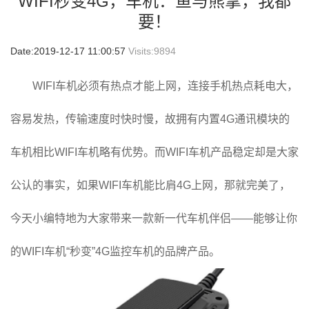
WIFI秒变4G，车机：鱼与熊掌，我都
要！
Date:2019-12-17 11:00:57
Visits:
9894
WIFI车机必须有热点才能上网，连接手机热点耗电大，
容易发热，传输速度时快时慢，故拥有内置4G通讯模块的
车机相比WIFI车机略有优势。而WIFI车机产品稳定却是大家
公认的事实，如果WIFI车机能比肩4G上网，那就完美了，
今天小编特地为大家带来一款新一代车机伴侣——能够让你
的WIFI车机“秒变”4G监控车机的品牌产品。