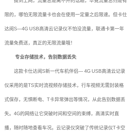
提到上网，流量总是离不开的话题，毕竟流量总归是有
限的，哪怕无限流量卡也会在使用一定量之后限速。但卡仕
达阅S—4G USB高清云记录仪不怕没流量，联通卡第一年
流量免费送，真正的无限流量哦！
专业存储技术，告别数据丢失
这款卡仕达阅S新一代车机伴侣— 4G USB高清云记录
仪采用的是TS实时流视频存储技术，行车视频无需封装格
式保存，无惧断电、T卡异常弹出等情况，从此告别数据丢
失。4G的网络让它突破时间和空间的束缚，高清实时直
播，随时随地查看车况。云记录仪突破了传统记录仪T卡空