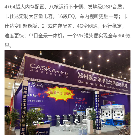
4+64超大内存配置、八核运行不卡顿、发烧级DSP音质，
卡仕达定制大容量电容，16段EQ，车内视听更胜一筹；卡
仕达变III超逸版，2+32内存配置，4G全网通，运行稳定，
速度更快；单目全景一体机，一个VR镜头便实现全车360效
果。