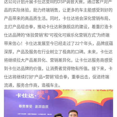
达公司计划开展卡仕达变III的DSP调音大赛，通过客户对产
品的实际体验，助力终端销售，让更多的车主能感受到好的
产品带来的高品质生活。同时，卡仕达将会深化营销布局，
主打产品组合拳，推动卡仕达新旗舰店的建设，着重打造卡
仕达品牌的“体验营销”和“可视化可娱乐化营销方式”为终端
带来信心！卡仕达发展至今已经走过了22个年头，品牌底蕴
深厚，产品及服务在行业树立了极高的口碑。未来，卡仕达
将继续拉大产品差异化、营销差异化，让卡仕达服务商感受
到卡仕达品牌的价值，让消费者觉得物有所值。接下来，卡
仕达将继续打好“产品+营销”组合拳，重拳出击，促进终端
流通，服务合作商，造福车主。