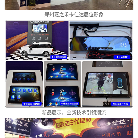
郑州嘉之禾卡仕达展位形象
新品展示，全新技术引领潮流