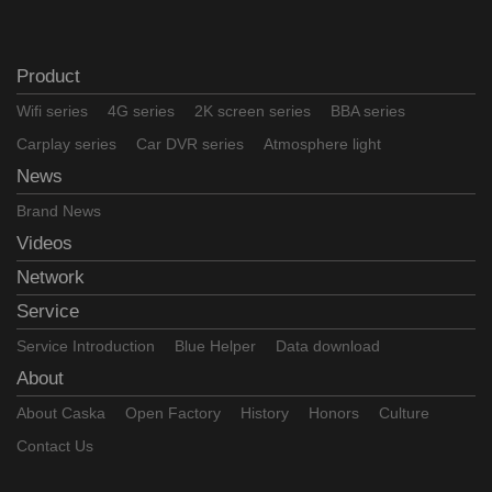
Product
Wifi series
4G series
2K screen series
BBA series
Carplay series
Car DVR series
Atmosphere light
News
Brand News
Videos
Network
Service
Service Introduction
Blue Helper
Data download
About
About Caska
Open Factory
History
Honors
Culture
Contact Us