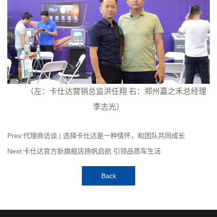
（左：卡仕达营销总监洪任翔 右：郑州嘉之禾总经理
李志光）
Prev:代理商访谈 | 选择卡仕达是一种情怀，和团队共同成长
Next:卡仕达官方新旗舰店扬帆启航 引领品质车生活
Back