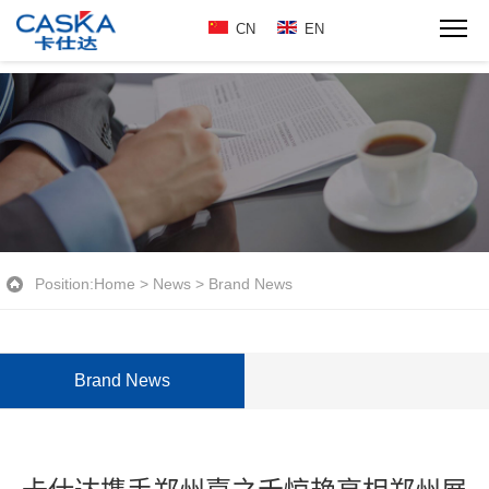
CN
EN
Position:
Home
>
News
>
Brand News
Brand News